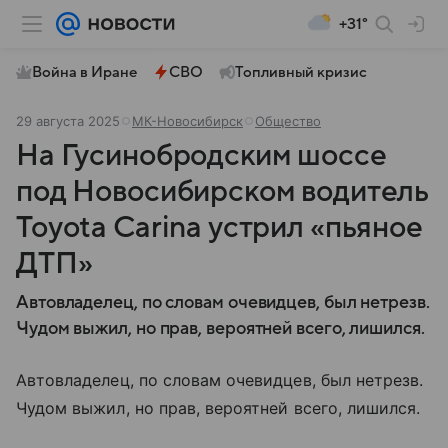
+31°
Война в Иране
СВО
Топливный кризис
29 августа 2025
МК-Новосибирск
Общество
На Гусинобродским шоссе
под Новосибирском водитель
Toyota Carina устрил «пьяное
ДТП»
Автовладелец, по словам очевидцев, был нетрезв.
Чудом выжил, но прав, вероятней всего, лишился.
Автовладелец, по словам очевидцев, был нетрезв.
Чудом выжил, но прав, вероятней всего, лишился.