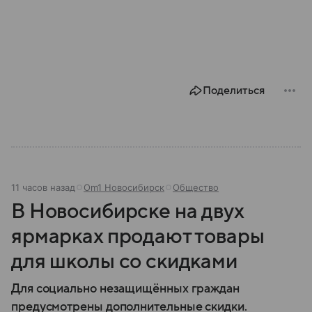
Поделиться
11 часов назад
Om1 Новосибирск
Общество
В Новосибирске на двух
ярмарках продают товары
для школы со скидками
Для социально незащищённых граждан
предусмотрены дополнительные скидки.