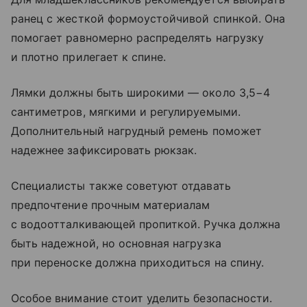
ранец с жесткой формоустойчивой спинкой. Она
помогает равномерно распределять нагрузку
и плотно прилегает к спине.
Лямки должны быть широкими — около 3,5−4
сантиметров, мягкими и регулируемыми.
Дополнительный нагрудный ремень поможет
надежнее зафиксировать рюкзак.
Специалисты также советуют отдавать
предпочтение прочным материалам
с водоотталкивающей пропиткой. Ручка должна
быть надежной, но основная нагрузка
при переноске должна приходиться на спину.
Особое внимание стоит уделить безопасности.