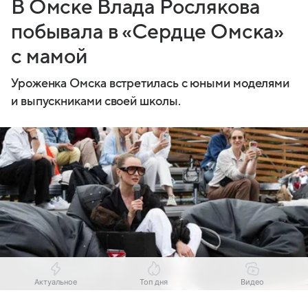
В Омске Влада Рослякова
побывала в «Сердце Омска»
с мамой
Уроженка Омска встретилась с юными моделями
и выпускниками своей школы.
Актуальное
Топ дня
Видео