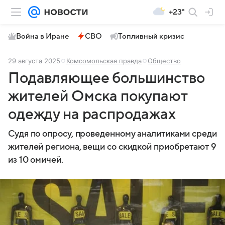
+23°
Война в Иране
СВО
Топливный кризис
29 августа 2025
Комсомольская правда
Общество
Подавляющее большинство
жителей Омска покупают
одежду на распродажах
Судя по опросу, проведенному аналитиками среди
жителей региона, вещи со скидкой приобретают 9
из 10 омичей.