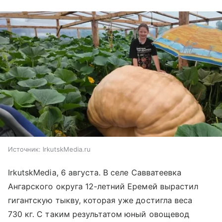
Источник:
IrkutskMedia.ru
IrkutskMedia, 6 августа. В селе Савватеевка
Ангарского округа 12-летний Еремей вырастил
гигантскую тыкву, которая уже достигла веса
730 кг. С таким результатом юный овощевод