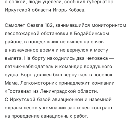
с сопкой, люди уцелели, сообщил губернатор
Иркутской области Игорь Кобзев.
Самолет Cessna 182, занимавшийся мониторингом
лесопожарной обстановки в Бодайбинском
районе, в понедельник не вышел на связь
в назначенное время и не вернулся к месту
вылета. На борту находились два человека —
летчик-наблюдатель и командир воздушного
судна. Борт должен был вернуться в поселок
Мама. Легкомоторник принадлежит компании
«Гоставиа» из Ленинградской области.
С Иркутской базой авиационной и наземной
охраны лесов у компании заключен контракт
на проведение авиационных работ.