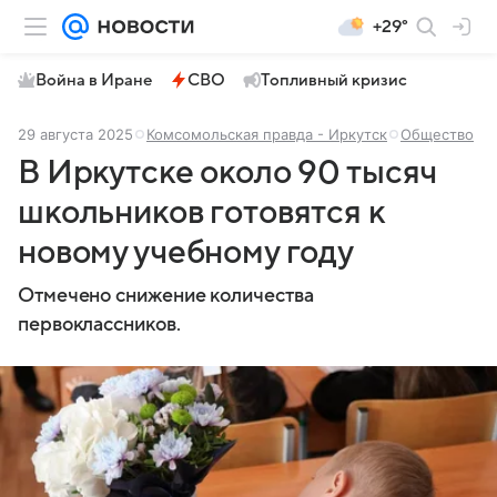
+29°
Война в Иране
СВО
Топливный кризис
29 августа 2025
Комсомольская правда - Иркутск
Общество
В Иркутске около 90 тысяч
школьников готовятся к
новому учебному году
Отмечено снижение количества
первоклассников.