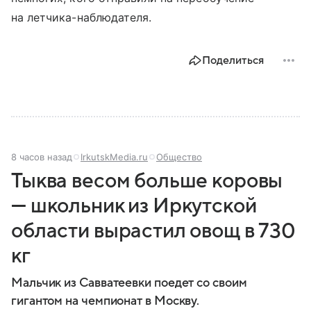
на летчика-наблюдателя.
Поделиться
8 часов назад
IrkutskMedia.ru
Общество
Тыква весом больше коровы
— школьник из Иркутской
области вырастил овощ в 730
кг
Мальчик из Савватеевки поедет со своим
гигантом на чемпионат в Москву.