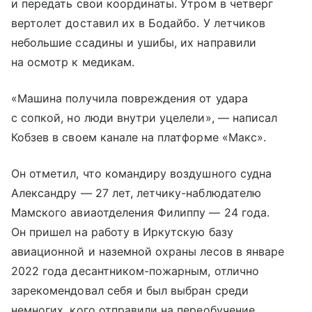
и передать свои координаты. Утром в четверг
вертолет доставил их в Бодайбо. У летчиков
небольшие ссадины и ушибы, их направили
на осмотр к медикам.
«Машина получила повреждения от удара
с сопкой, но люди внутри уцелели», — написал
Кобзев в своем канале на платформе «Макс».
Он отметил, что командиру воздушного судна
Александру — 27 лет, летчику-наблюдателю
Мамского авиаотделения Филиппу — 24 года.
Он пришел на работу в Иркутскую базу
авиационной и наземной охраны лесов в январе
2022 года десантником-пожарным, отлично
зарекомендовал себя и был выбран среди
немногих, кого отправили на переобучение