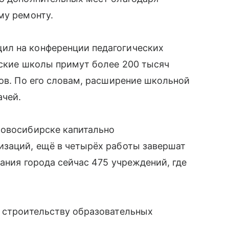
му ремонту.
ил на конференции педагогических
дские школы примут более 200 тысяч
ков. По его словам, расширение школьной
ачей.
Новосибирске капитально
изаций, ещё в четырёх работы завершат
вания города сейчас 475 учреждений, где
и строительству образовательных