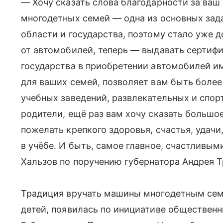
— Хочу сказать слова благодарности за ваш
многодетных семей — одна из основных зад
области и государства, поэтому стало уже 
от автомобилей, теперь — выдавать сертиф
государства в приобретении автомобилей и
для ваших семей, позволяет вам быть боле
учебных заведений, развлекательных и спо
родители, ещё раз вам хочу сказать большо
пожелать крепкого здоровья, счастья, удач
в учёбе. И быть, самое главное, счастливы
Хальзов по поручению губернатора Андрея Т
Традиция вручать машины многодетным семь
детей, появилась по инициативе обществен