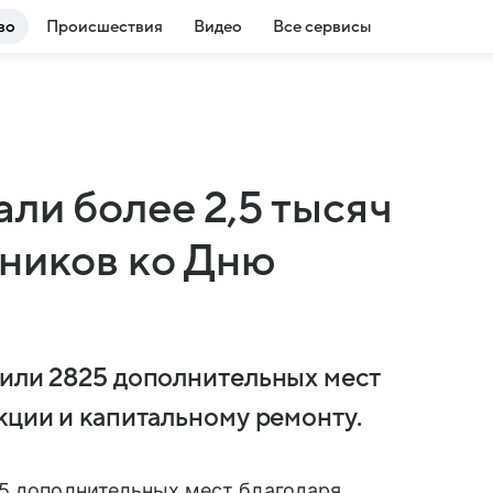
во
Происшествия
Видео
Все сервисы
ли более 2,5 тысяч
ьников ко Дню
чили 2825 дополнительных мест
кции и капитальному ремонту.
25 дополнительных мест благодаря