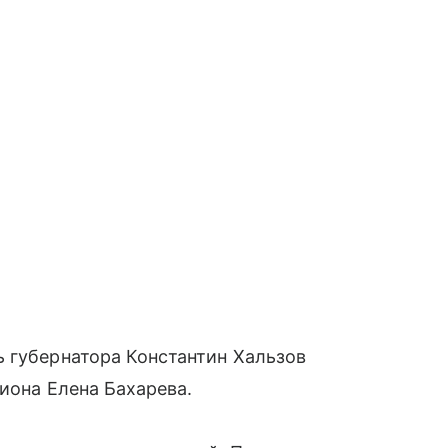
 губернатора Константин Хальзов
иона Елена Бахарева.