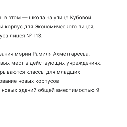
, в этом — школа на улице Кубовой.
й корпус для Экономического лицея,
уса лицея № 113.
вания мэрии Рамиля Ахметгареева,
овых мест в действующих учреждениях.
ткрываются классы для младших
ование новых корпусов
2 новых зданий общей вместимостью 9