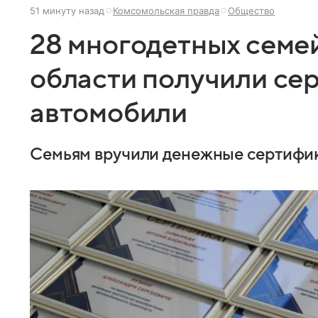
51 минуту назад
Комсомольская правда
Общество
28 многодетных семе
области получили се
автомобили
Семьям вручили денежные сертифика