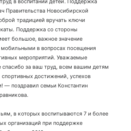
 труд в воспитании детей. Поддержка
ач Правительства Новосибирской
доброй традицией вручать ключи
икаты. Поддержка со стороны
меет большое, важное значение
е мобильными в вопросах посещения
ртивных мероприятий. Уважаемые
е спасибо за ваш труд, всем вашим детям
и, спортивных достижений, успехов
ми! — поздравил семьи Константин
равникова.
ям, в которых воспитываются 7 и более
ных организаций при поддержке