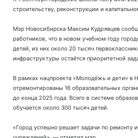
строительству, реконструкции и капитально
Мэр Новосибирска Максим Кудрявцев сообщ
работников, что в новом учебном году горо
детей, из них около 20 тысяч первоклассни
инфраструктуры остаётся приоритетной зад
В рамках нацпроекта «Молодёжь и дети» в 
отремонтированы 16 образовательных орган
до конца 2025 года. Всего в системе образо
обучается около 300 тысяч детей.
«Город успешно решает задачи по ремонту 
учреждений», — отметил мэр.