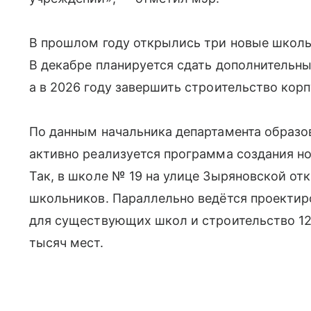
В прошлом году открылись три новые школы
В декабре планируется сдать дополнительны
а в 2026 году завершить строительство корп
По данным начальника департамента образо
активно реализуется программа создания н
Так, в школе № 19 на улице Зыряновской о
школьников. Параллельно ведётся проектир
для существующих школ и строительство 1
тысяч мест.