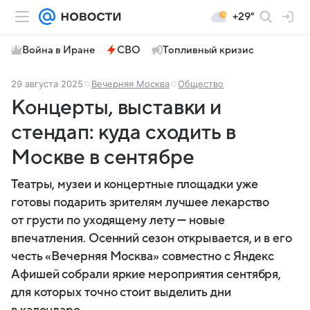
+29°
Война в Иране
СВО
Топливный кризис
29 августа 2025
Вечерняя Москва
Общество
Концерты, выставки и
стендап: куда сходить в
Москве в сентябре
Театры, музеи и концертные площадки уже
готовы подарить зрителям лучшее лекарство
от грусти по уходящему лету — новые
впечатления. Осенний сезон открывается, и в его
честь «Вечерняя Москва» совместно с Яндекс
Афишей собрали яркие мероприятия сентября,
для которых точно стоит выделить дни