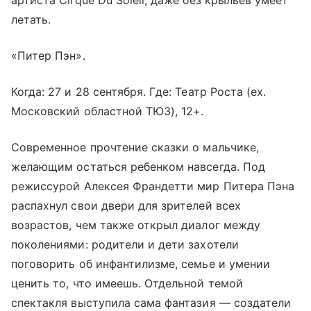
артиста Cirque Du Soleil, даже без крыльев умеет
летать.
«Питер Пэн».
Когда: 27 и 28 сентября. Где: Театр Роста (ex.
Московский областной ТЮЗ), 12+.
Современное прочтение сказки о мальчике,
желающим остаться ребенком навсегда. Под
режиссурой Алексея Франдетти мир Питера Пэна
распахнул свои двери для зрителей всех
возрастов, чем также открыл диалог между
поколениями: родители и дети захотели
поговорить об инфантилизме, семье и умении
ценить то, что имеешь. Отдельной темой
спектакля выступила сама фантазия — создатели