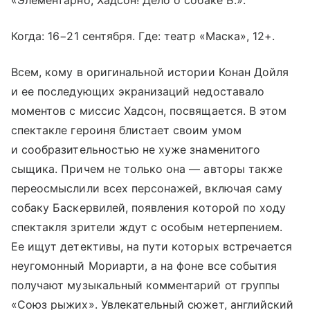
«Элементарно, Хадсон! Дело о собаке Б.».
Когда: 16−21 сентября. Где: театр «Маска», 12+.
Всем, кому в оригинальной истории Конан Дойля
и ее последующих экранизаций недоставало
моментов с миссис Хадсон, посвящается. В этом
спектакле героиня блистает своим умом
и сообразительностью не хуже знаменитого
сыщика. Причем не только она — авторы также
переосмыслили всех персонажей, включая саму
собаку Баскервилей, появления которой по ходу
спектакля зрители ждут с особым нетерпением.
Ее ищут детективы, на пути которых встречается
неугомонный Мориарти, а на фоне все события
получают музыкальный комментарий от группы
«Союз рыжих». Увлекательный сюжет, английский