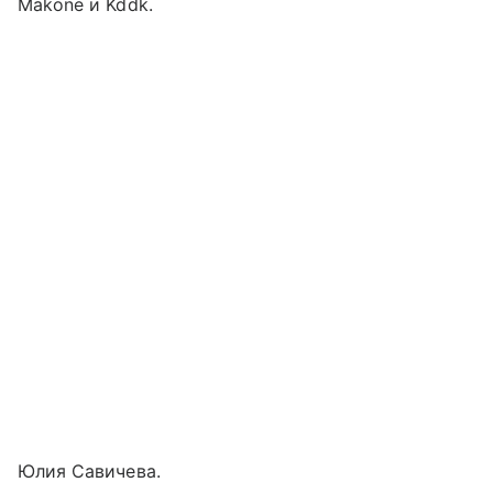
Makone и Kddk.
Юлия Савичева.