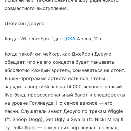
исполнители также появятся в шоу ради яркого
совместного выступления.
Джейсон Деруло.
Когда: 26 сентября. Где:
ЦСКА
Арена, 12+.
Когда такой хитмейкер, как Джейсон Деруло,
обещает, что на его концерте будет танцевать
абсолютно каждый зритель, сомневаться не стоит.
В шоу-программе артиста есть все, чтобы
зарядить энергией зал на 14 000 человек: полный
live-бэнд, профессиональный балет и спецэффекты
на уровне Голливуда. Но самое важное — его
песни. Слушатели знают Деруло по трекам Wiggle
(ft. Snoop Dogg), Get Ugly и Swalla (ft. Nicki Minaj &
Ty Dolla $ign) — они до сих пор звучат в клубах,