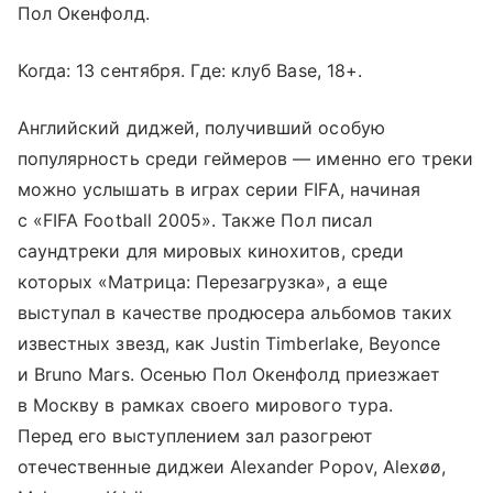
Пол Окенфолд.
Когда: 13 сентября. Где: клуб Base, 18+.
Английский диджей, получивший особую
популярность среди геймеров — именно его треки
можно услышать в играх серии FIFA, начиная
с «FIFA Football 2005». Также Пол писал
саундтреки для мировых кинохитов, среди
которых «Матрица: Перезагрузка», а еще
выступал в качестве продюсера альбомов таких
известных звезд, как Justin Timberlake, Beyonce
и Bruno Mars. Осенью Пол Окенфолд приезжает
в Москву в рамках своего мирового тура.
Перед его выступлением зал разогреют
отечественные диджеи Alexander Popov, Alexøø,