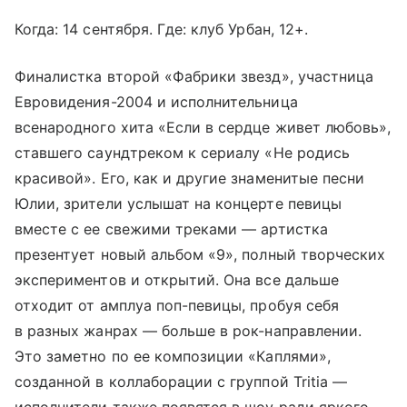
Когда: 14 сентября. Где: клуб Урбан, 12+.
Финалистка второй «Фабрики звезд», участница
Евровидения-2004 и исполнительница
всенародного хита «Если в сердце живет любовь»,
ставшего саундтреком к сериалу «Не родись
красивой». Его, как и другие знаменитые песни
Юлии, зрители услышат на концерте певицы
вместе с ее свежими треками — артистка
презентует новый альбом «9», полный творческих
экспериментов и открытий. Она все дальше
отходит от амплуа поп-певицы, пробуя себя
в разных жанрах — больше в рок-направлении.
Это заметно по ее композиции «Каплями»,
созданной в коллаборации с группой Tritia —