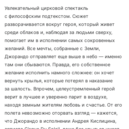
Увлекательный цирковой спектакль
с философским подтекстом. Сюжет
разворачивается вокруг героя, который живет
среди облаков и, наблюдая за людьми сверху,
помогает им в исполнении самых сокровенных
желаний. Все мечты, собранные с Земли,
Джорандо отправляет еще выше в небо — именно
там они сбываются. Правда, его собственное
желание исполнить намного сложнее: он хочет
вернуть крылья, которые потерял в наказание
за шалость. Впрочем, целеустремленный герой
верит в лучшее и уверенно парит в воздухе,
находя земным жителям любовь и счастье. От его
полета невозможно оторвать взгляд — кажется,
что Джорандо в исполнении Андрея Кислицина,