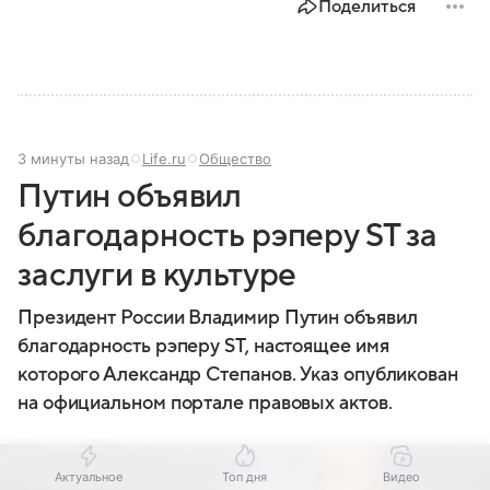
Поделиться
3 минуты назад
Life.ru
Общество
Путин объявил
благодарность рэперу ST за
заслуги в культуре
Президент России Владимир Путин объявил
благодарность рэперу ST, настоящее имя
которого Александр Степанов. Указ опубликован
на официальном портале правовых актов.
Актуальное
Топ дня
Видео