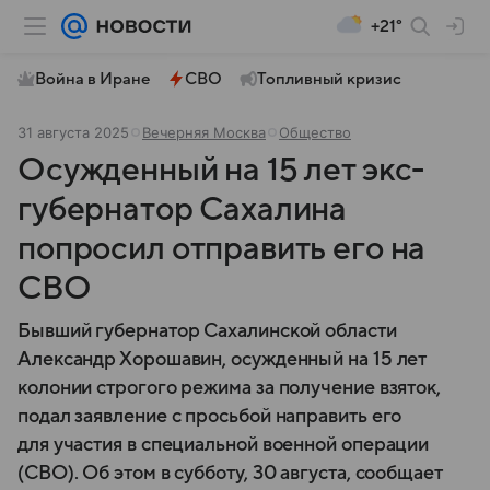
+21°
Война в Иране
СВО
Топливный кризис
31 августа 2025
Вечерняя Москва
Общество
Осужденный на 15 лет экс-
губернатор Сахалина
попросил отправить его на
СВО
Бывший губернатор Сахалинской области
Александр Хорошавин, осужденный на 15 лет
колонии строгого режима за получение взяток,
подал заявление с просьбой направить его
для участия в специальной военной операции
(СВО). Об этом в субботу, 30 августа, сообщает