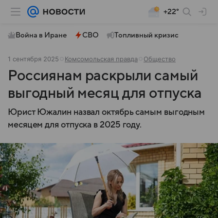
+22°
Война в Иране
СВО
Топливный кризис
1 сентября 2025
Комсомольская правда
Общество
Россиянам раскрыли самый
выгодный месяц для отпуска
Юрист Южалин назвал октябрь самым выгодным
месяцем для отпуска в 2025 году.