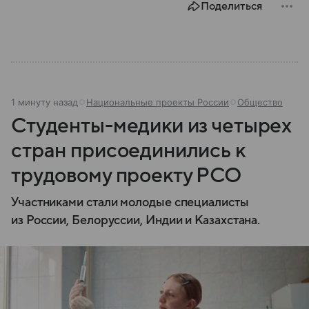
Поделиться
Разбираемся, как устроена Госдума, какие
полномочия она имеет и как формируется ее
состав.
1 минуту назад
Национальные проекты России
Общество
Студенты-медики из четырех
стран присоединились к
трудовому проекту РСО
Участниками стали молодые специалисты
из России, Белоруссии, Индии и Казахстана.