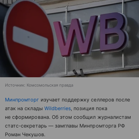
Источник:
Комсомольская правда
Минпромторг
изучает поддержку селлеров после
атак на склады
Wildberries
, позиция пока
не сформирована. Об этом сообщил журналистам
статс-секретарь — замглавы Минпромторга РФ
Роман Чекушов.