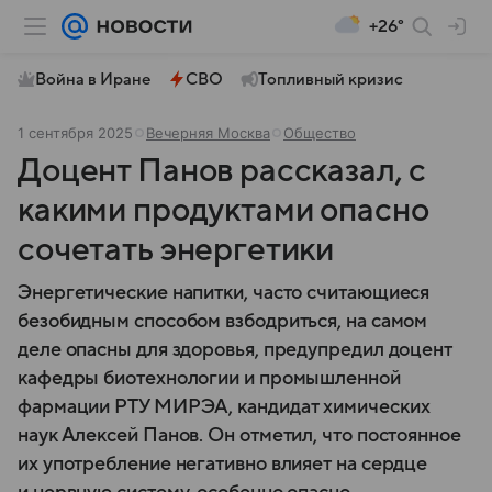
+26°
Война в Иране
СВО
Топливный кризис
1 сентября 2025
Вечерняя Москва
Общество
Доцент Панов рассказал, с
какими продуктами опасно
сочетать энергетики
Энергетические напитки, часто считающиеся
безобидным способом взбодриться, на самом
деле опасны для здоровья, предупредил доцент
кафедры биотехнологии и промышленной
фармации РТУ МИРЭА, кандидат химических
наук Алексей Панов. Он отметил, что постоянное
их употребление негативно влияет на сердце