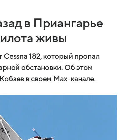
азад в Приангарье
пилота живы
 Cessna 182, который пропал
арной обстановки. Об этом
Кобзев в своем Max-канале.