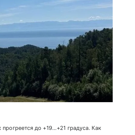
х прогреется до +19…+21 градуса. Как