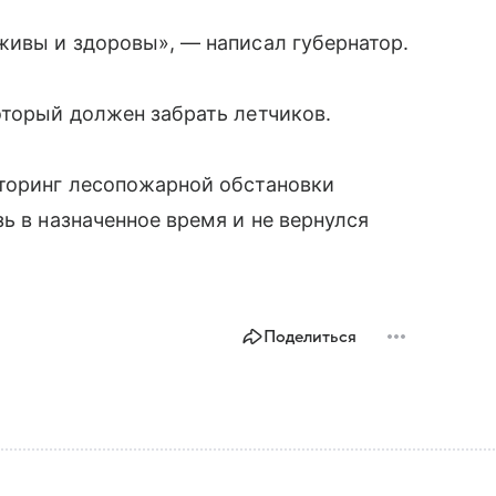
живы и здоровы», — написал губернатор.
оторый должен забрать летчиков.
иторинг лесопожарной обстановки
ь в назначенное время и не вернулся
Поделиться