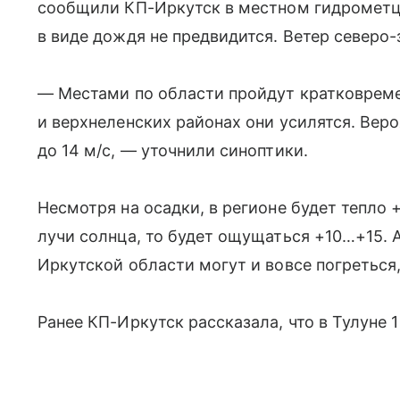
сообщили КП-Иркутск в местном гидрометцен
в виде дождя не предвидится. Ветер северо
— Местами по области пройдут кратковреме
и верхнеленских районах они усилятся. Вер
до 14 м/с, — уточнили синоптики.
Несмотря на осадки, в регионе будет тепло 
лучи солнца, то будет ощущаться +10…+15. 
Иркутской области могут и вовсе погреться
Ранее КП-Иркутск рассказала, что в Тулуне 