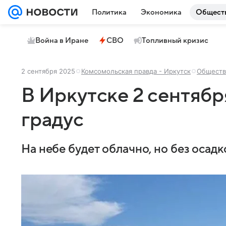
Политика
Экономика
Общест
Война в Иране
СВО
Топливный кризис
2 сентября 2025
Комсомольская правда - Иркутск
Обществ
В Иркутске 2 сентябр
градус
На небе будет облачно, но без осадк