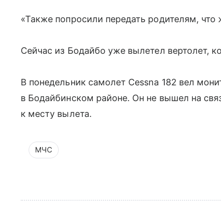
«Также попросили передать родителям, что 
Сейчас из Бодайбо уже вылетел вертолет, к
В понедельник самолет Cessna 182 вел мон
в Бодайбинском районе. Он не вышел на связ
к месту вылета.
МЧС