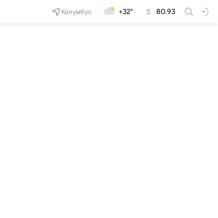
Колумбус
+32°
80.93