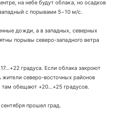
тре, на небе будут облака, но осадков
-западный с порывами 5−10 м/с.
нные дожди, а в западных, северных
оятны порывы северо-западного ветра
+17…+22 градуса. Если облака закроют
А жители северо-восточных районов
, там обещают +20…+25 градусов.
1 сентября прошел град.