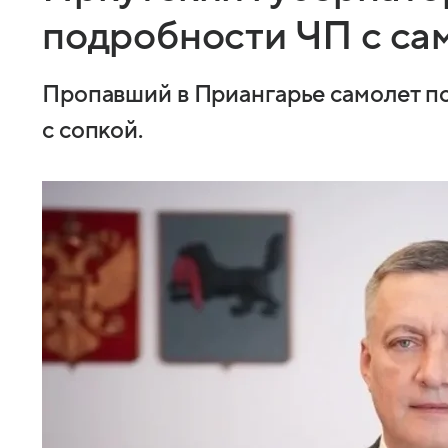
подробности ЧП с са
Пропавший в Приангарье самолет п
с сопкой.