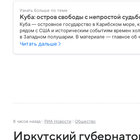
Узнать больше по теме
Куба: остров свободы с непростой суд
Куба — островное государство в Карибском море, 
рядом с США и историческим событиям времен хол
в Западном полушарии. В материале — главное об 
Читать дальше
8 часов назад
РИА Новости
Общество
Иркутский губернато