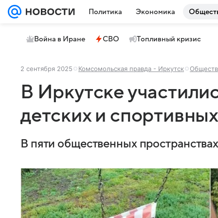
Политика
Экономика
Общест
Война в Иране
СВО
Топливный кризис
2 сентября 2025
Комсомольская правда - Иркутск
Обществ
В Иркутске участилис
детских и спортивны
В пяти общественных пространствах