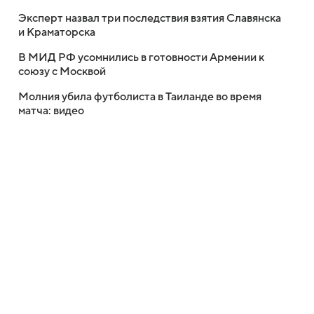
Эксперт назвал три последствия взятия Славянска
и Краматорска
В МИД РФ усомнились в готовности Армении к
союзу с Москвой
Молния убила футболиста в Таиланде во время
матча: видео