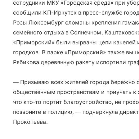
сотрудники МКУ «Городская среда» при убо
сообщили КП-Иркутск в пресс-службе город
Розы Люксембург сломаны крепления гамака
семейного отдыха в Солнечном, Каштаковско
«Приморский» были вырваны цепи качелей и
городков. В парке «Приморский» также выше
Рябикова деревянную ракету испортили гра
— Призываю всех жителей города бережно 
общественным пространствам и приучать к э
что кто-то портит благоустройство, не про
позвоните в полицию, — подчеркнула дирек
Прокопьева.