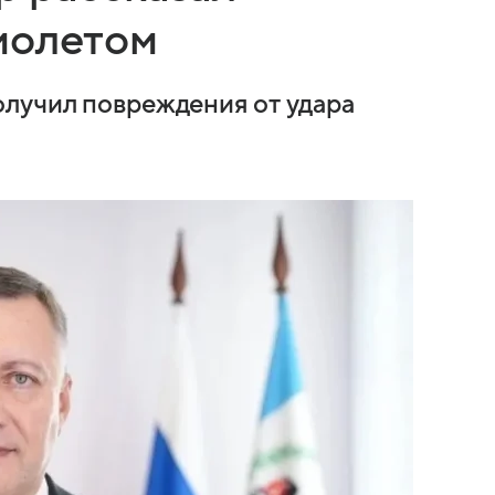
молетом
олучил повреждения от удара