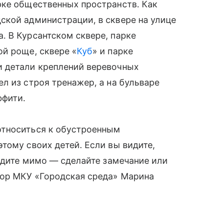
рке общественных пространств. Как
ской администрации, в сквере на улице
. В Курсантском сквере, парке
й роще, сквере «
Куб
» и парке
 детали креплений веревочных
л из строя тренажер, а на бульваре
ффити.
относиться к обустроенным
тому своих детей. Если вы видите,
ходите мимо — сделайте замечание или
тор МКУ «Городская среда» Марина