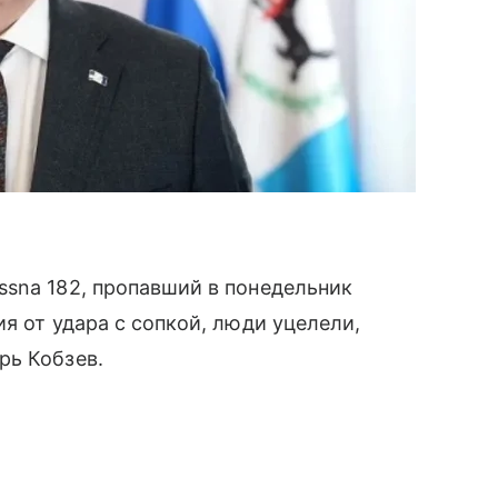
ssna 182, пропавший в понедельник
я от удара с сопкой, люди уцелели,
рь Кобзев.