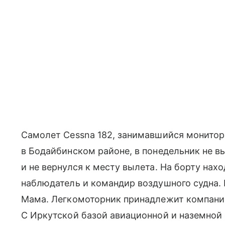
Самолет Cessna 182, занимавшийся монито
в Бодайбинском районе, в понедельник не в
и не вернулся к месту вылета. На борту нах
наблюдатель и командир воздушного судна. 
Мама. Легкомоторник принадлежит компании
С Иркутской базой авиационной и наземной