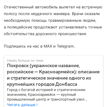
Отечественный автомобиль вылетел на встречную
полосу после неудачного маневра. Врачи оказали
необходимую помощь травмированным людям,
а полицейские продолжают устанавливать точные
обстоятельства дорожного происшествия.
Подпишись на нас в MAX и Telegram.
Узнать больше по теме
Покровск (украинское название,
российское — Красноармейск): описание
и стратегическое значение одного из
крупнейших городов Донбасса
Город с богатой историей и стратегическим
значением, Красноармейск — крупный
промышленный центр и транспортный узел
Донбасса. В материале рассказываем главное об
Читать дальше