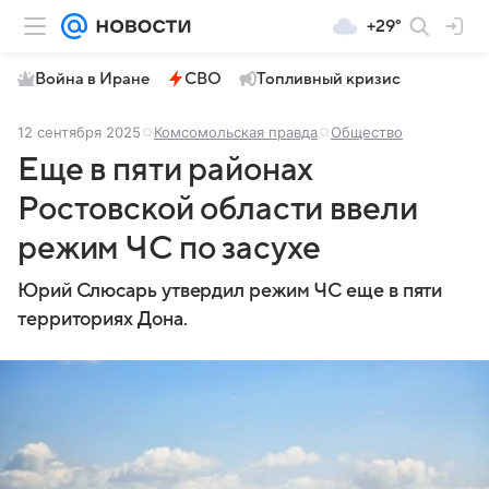
+29°
Война в Иране
СВО
Топливный кризис
12 сентября 2025
Комсомольская правда
Общество
Еще в пяти районах
Ростовской области ввели
режим ЧС по засухе
Юрий Слюсарь утвердил режим ЧС еще в пяти
территориях Дона.