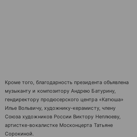
Кроме того, благодарность президента объявлена
музыканту и композитору Андрею Батурину,
гендиректору продюсерского центра «Катюша»
Илье Вольвичу, художнику-керамисту, члену
Союза художников России Виктору Неплюеву,
артистке-вокалистке Москонцерта Татьяне
Сорокиной.