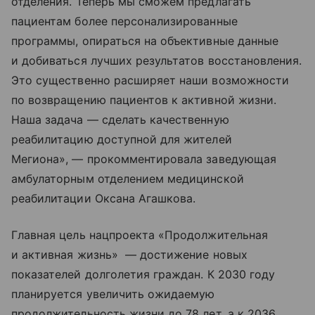
отделения. Теперь мы сможем предлагать
пациентам более персонализированные
программы, опираться на объективные данные
и добиваться лучших результатов восстановления.
Это существенно расширяет наши возможности
по возвращению пациентов к активной жизни.
Наша задача — сделать качественную
реабилитацию доступной для жителей
Мегиона», — прокомментировала заведующая
амбулаторным отделением медицинской
реабилитации Оксана Агашкова.
Главная цель нацпроекта «Продолжительная
и активная жизнь» — достижение новых
показателей долголетия граждан. К 2030 году
планируется увеличить ожидаемую
продолжительность жизни до 78 лет, а к 2036