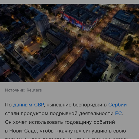
Источник:
Reuters
По
данным
СВР
, нынешние беспорядки в
Сербии
стали продуктом подрывной деятельности
ЕС
.
Он хочет использовать годовщину событий
в Нови-Саде, чтобы «качнуть» ситуацию в свою