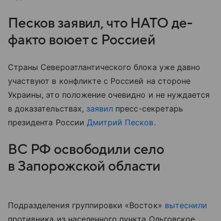
Песков заявил, что НАТО де-
факто воюет с Россией
Страны Североатлантического блока уже давно
участвуют в конфликте с Россией на стороне
Украины, это положение очевидно и не нуждается
в доказательствах,
заявил
пресс-секретарь
президента России
Дмитрий Песков
.
ВС РФ освободили село
в Запорожской области
Подразделения группировки «Восток»
вытеснили
противника из населенного пункта Ольговское