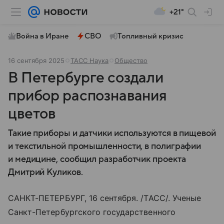
+21°
Война в Иране
СВО
Топливный кризис
16 сентября 2025
ТАСС Наука
Общество
В Петербурге создали
прибор распознавания
цветов
Такие приборы и датчики используются в пищевой
и текстильной промышленности, в полиграфии
и медицине, сообщил разработчик проекта
Дмитрий Куликов.
САНКТ-ПЕТЕРБУРГ, 16 сентября. /ТАСС/. Ученые
Санкт-Петербургского государственного