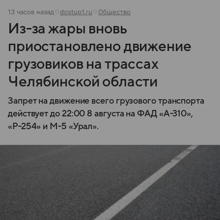
13 часов назад
dostup1.ru
Общество
Из-за жары вновь
приостановлено движение
грузовиков на трассах
Челябинской области
Запрет на движение всего грузового транспорта
действует до 22:00 8 августа на ФАД «А-310»,
«Р-254» и М-5 «Урал».