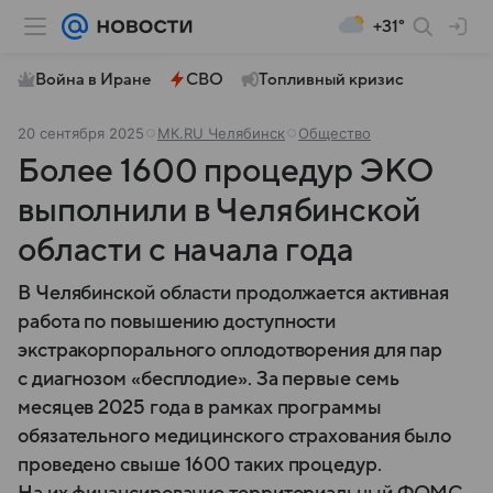
+31°
Война в Иране
СВО
Топливный кризис
20 сентября 2025
МК.RU Челябинск
Общество
Более 1600 процедур ЭКО
выполнили в Челябинской
области с начала года
В Челябинской области продолжается активная
работа по повышению доступности
экстракорпорального оплодотворения для пар
с диагнозом «бесплодие». За первые семь
месяцев 2025 года в рамках программы
обязательного медицинского страхования было
проведено свыше 1600 таких процедур.