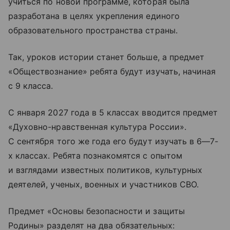
учиться по новой программе, которая была
разработана в целях укрепления единого
образовательного пространства страны.
Так, уроков истории станет больше, а предмет
«Обществознание» ребята будут изучать, начиная
с 9 класса.
С января 2027 года в 5 классах вводится предмет
«Духовно-нравственная культура России».
С сентября того же года его будут изучать в 6—7-
х классах. Ребята познакомятся с опытом
и взглядами известных политиков, культурных
деятелей, ученых, военных и участников СВО.
Предмет «Основы безопасности и защиты
Родины» разделят на два обязательных: