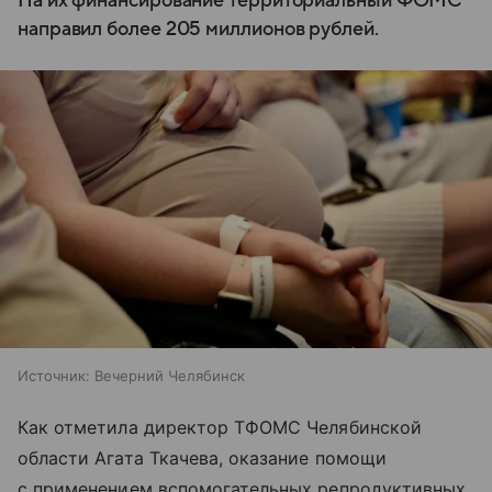
На их финансирование территориальный ФОМС
направил более 205 миллионов рублей.
Источник:
Вечерний Челябинск
Как отметила директор ТФОМС Челябинской
области Агата Ткачева, оказание помощи
с применением вспомогательных репродуктивных