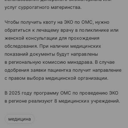
услуг суррогатного материнства.
Чтобы получить квоту на ЭКО по ОМС, нужно
обратиться к лечащему врачу в поликлинике или
женской консультации для прохождения
обследования. При наличии медицинских
показаний документы будут направлены
в региональную комиссию минздрава. В случае
одобрения заявки пациентка получит направление
с правом выбора медицинской организации.
В 2025 году программу ОМС по проведению ЭКО
в регионе реализуют 8 медицинских учреждений.
медицина