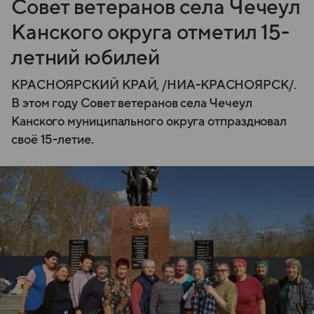
Совет ветеранов села Чечеул
Канского округа отметил 15-
летний юбилей
КРАСНОЯРСКИЙ КРАЙ, /НИА-КРАСНОЯРСК/.
В этом году Совет ветеранов села Чечеул
Канского муниципального округа отпраздновал
своё 15-летие.