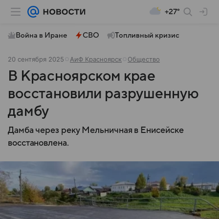
+27°
Война в Иране
СВО
Топливный кризис
20 сентября 2025
АиФ Красноярск
Общество
В Красноярском крае
восстановили разрушенную
дамбу
Дамба через реку Мельничная в Енисейске
восстановлена.