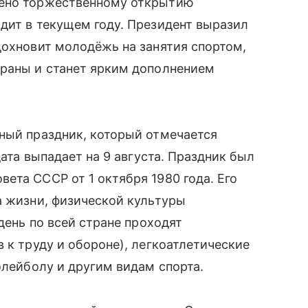
лено торжественному открытию
дит в текущем году. Президент выразил
дохновит молодёжь на занятия спортом,
траны и станет ярким дополнением
ный праздник, который отмечается
дата выпадает на 9 августа. Праздник был
ета СССР от 1 октября 1980 года. Его
а жизни, физической культуры
 день по всей стране проходят
 к труду и обороне), легкоатлетические
олейболу и другим видам спорта.