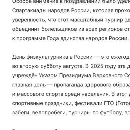
Особое внимание в поздравлении было уде
Спартакиады народов России, которая прохо
уверенность, что этот масштабный турнир в
объединит болельщиков из всех регионов с
к программе Года единства народов России.
День физкультурника в России — это ежегод
во вторую субботу августа. В 2025 году эта 
учреждён Указом Президиума Верховного Сов
главная цель — пропаганда здорового образ
и массового спорта среди населения. В этот
спортивные праздники, фестивали ГТО (Готов
забеги, велопробеги, турниры по футболу, в