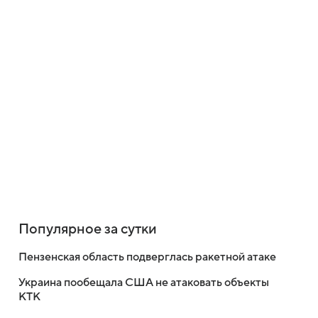
Популярное за сутки
Пензенская область подверглась ракетной атаке
Украина пообещала США не атаковать объекты
КТК