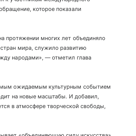
ообращение, которое показали
 на протяжении многих лет объединяло
 стран мира, служило развитию
ежду народами», — отметил глава
 самым ожидаемым культурным событием
одит на новые масштабы. И добавил,
ается в атмосфере творческой свободы,
азывает «объединяющую силу искусства».