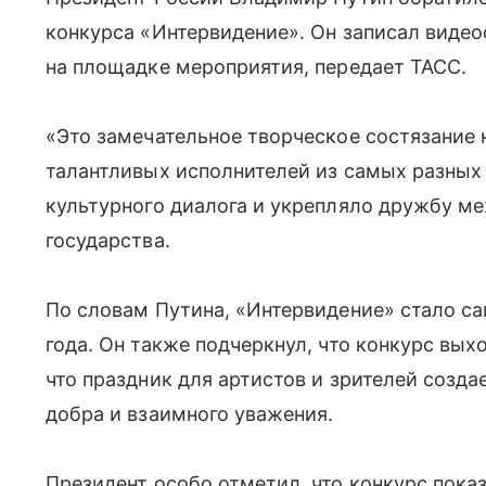
конкурса «Интервидение». Он записал виде
на площадке мероприятия, передает ТАСС.
«Это замечательное творческое состязание
талантливых исполнителей из самых разных
культурного диалога и укрепляло дружбу м
государства.
По словам Путина, «Интервидение» стало
года. Он также подчеркнул, что конкурс вых
что праздник для артистов и зрителей созд
добра и взаимного уважения.
Президент особо отметил, что конкурс пок