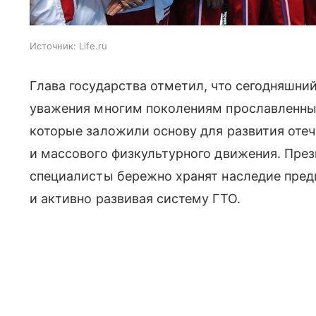
Источник:
Life.ru
Глава государства отметил, что сегодняшни
уважения многим поколениям прославленных 
которые заложили основу для развития оте
и массового физкультурного движения. През
специалисты бережно хранят наследие пред
и активно развивая систему ГТО.