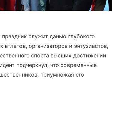
й праздник служит данью глубокого
атлетов, организаторов и энтузиастов,
чественного спорта высших достижений
идент подчеркнул, что современные
шественников, приумножая его