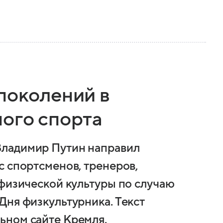
поколений в
ного спорта
Владимир Путин направил
с спортсменов, тренеров,
 физической культуры по случаю
Дня физкультурника. Текст
ьном сайте Кремля.