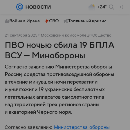
+24°
Война в Иране
СВО
Топливный кризис
21 сентября 2025
Московский комсомолец
Общество
ПВО ночью сбила 19 БПЛА
ВСУ — Минобороны
Согласно заявлению Министерства обороны
России, средства противовоздушной обороны
в течение минувшей ночи перехватили
и уничтожили 19 украинских беспилотных
летательных аппаратов самолетного типа
над территорией трех регионов страны
и акваторией Черного моря.
Согласно заявлению
Министерства обороны