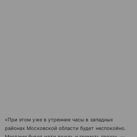
«При этом уже в утренние часы в западных
районах Московской области будет неспокойно.
Местами будет идти дождь и греметь гроза», —