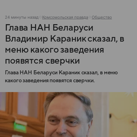
24 минуты назад
Комсомольская правда
Общество
Глава НАН Беларуси
Владимир Караник сказал, в
меню какого заведения
появятся сверчки
Глава НАН Беларуси Караник сказал, в меню
какого заведения появятся сверчки.