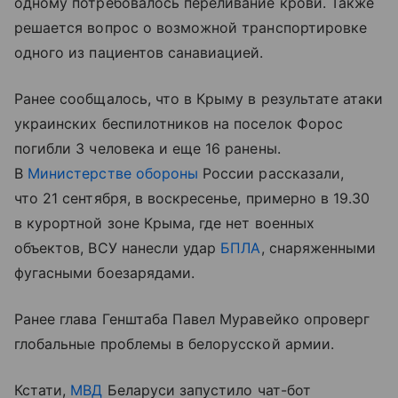
одному потребовалось переливание крови. Также
решается вопрос о возможной транспортировке
одного из пациентов санавиацией.
Ранее сообщалось, что в Крыму в результате атаки
украинских беспилотников на поселок Форос
погибли 3 человека и еще 16 ранены.
В
Министерстве обороны
России рассказали,
что 21 сентября, в воскресенье, примерно в 19.30
в курортной зоне Крыма, где нет военных
объектов, ВСУ нанесли удар
БПЛА
, снаряженными
фугасными боезарядами.
Ранее глава Генштаба Павел Муравейко опроверг
глобальные проблемы в белорусской армии.
Кстати,
МВД
Беларуси запустило чат-бот