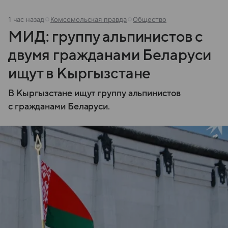
1 час назад
Комсомольская правда
Общество
МИД: группу альпинистов с
двумя гражданами Беларуси
ищут в Кыргызстане
В Кыргызстане ищут группу альпинистов
с гражданами Беларуси.