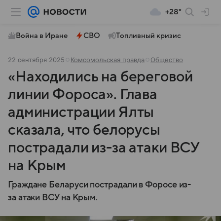
+28°
Война в Иране
СВО
Топливный кризис
22 сентября 2025
Комсомольская правда
Общество
«Находились на береговой
линии Фороса». Глава
администрации Ялты
сказала, что белорусы
пострадали из-за атаки ВСУ
на Крым
Граждане Беларуси пострадали в Форосе из-
за атаки ВСУ на Крым.