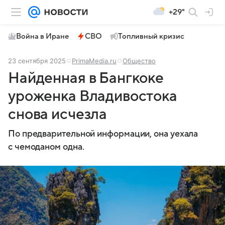
+29°
Война в Иране
СВО
Топливный кризис
23 сентября 2025
PrimaMedia.ru
Общество
Найденная в Бангкоке
уроженка Владивостока
снова исчезла
По предварительной информации, она уехала
с чемоданом одна.