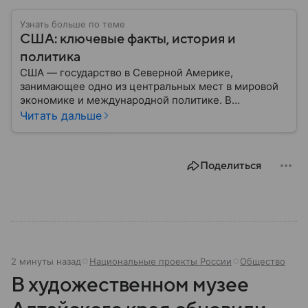
Узнать больше по теме
США: ключевые факты, история и
политика
США — государство в Северной Америке,
занимающее одно из центральных мест в мировой
экономике и международной политике. В
материале — основные сведения об этой стране.
Читать дальше
Поделиться
2 минуты назад
Национальные проекты России
Общество
В художественном музее