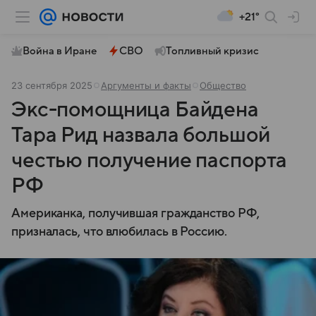
+21°
Война в Иране
СВО
Топливный кризис
23 сентября 2025
Аргументы и факты
Общество
Экс-помощница Байдена
Тара Рид назвала большой
честью получение паспорта
РФ
Американка, получившая гражданство РФ,
призналась, что влюбилась в Россию.