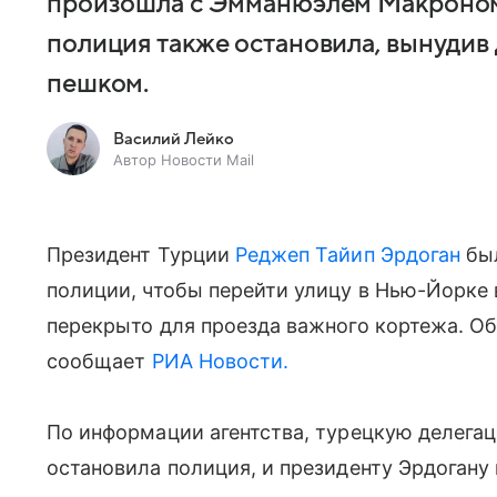
произошла с Эмманюэлем Макроном
полиция также остановила, вынудив 
пешком.
Василий Лейко
Автор Новости Mail
Президент Турции
Реджеп Тайип Эрдоган
был
полиции, чтобы перейти улицу в Нью-Йорке 
перекрыто для проезда важного кортежа. Об 
сообщает
РИА Новости.
По информации агентства, турецкую делегац
остановила полиция, и президенту Эрдогану