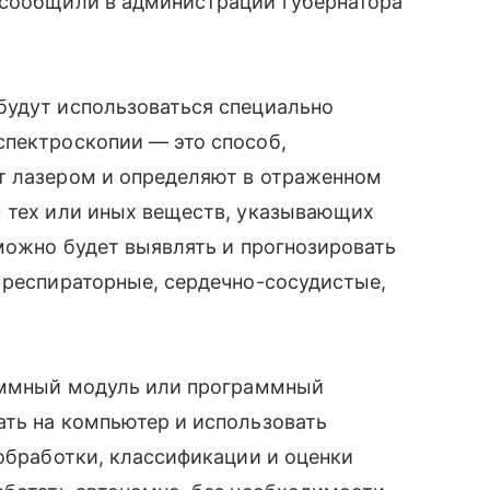
 сообщили в администрации губернатора
будут использоваться специально
спектроскопии — это способ,
т лазером и определяют в отраженном
» тех или иных веществ, указывающих
 можно будет выявлять и прогнозировать
 респираторные, сердечно-сосудистые,
раммный модуль или программный
ать на компьютер и использовать
 обработки, классификации и оценки