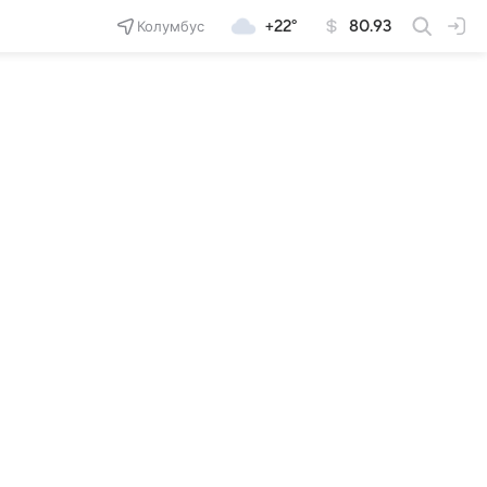
Колумбус
+22°
80.93