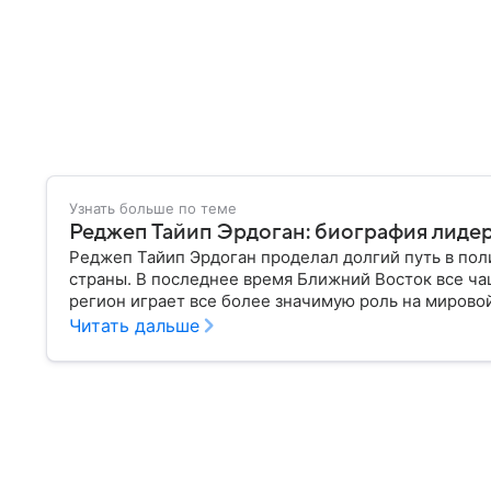
Узнать больше по теме
Реджеп Тайип Эрдоган: биография лидер
Реджеп Тайип Эрдоган проделал долгий путь в поли
страны. В последнее время Ближний Восток все ча
регион играет все более значимую роль на мирово
биографии турецкого лидера.
Читать дальше