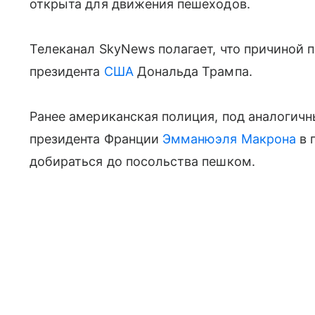
открыта для движения пешеходов.
Телеканал SkyNews полагает, что причиной 
президента
США
Дональда Трампа.
Ранее американская полиция, под аналогич
президента Франции
Эмманюэля Макрона
в 
добираться до посольства пешком.