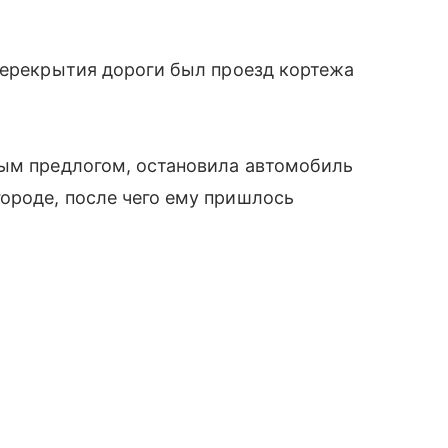
перекрытия дороги был проезд кортежа
ным предлогом, остановила автомобиль
городе, после чего ему пришлось