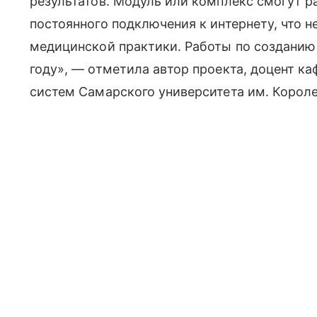
результатов. Модуль или комплекс смогут р
постоянного подключения к интернету, что 
медицинской практики. Работы по созданию
году», — отметила автор проекта, доцент к
систем Самарского университета им. Корол