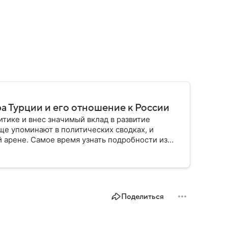
а Турции и его отношение к России
тике и внес значимый вклад в развитие
ще упоминают в политических сводках, и
й арене. Самое время узнать подробности из
Поделиться