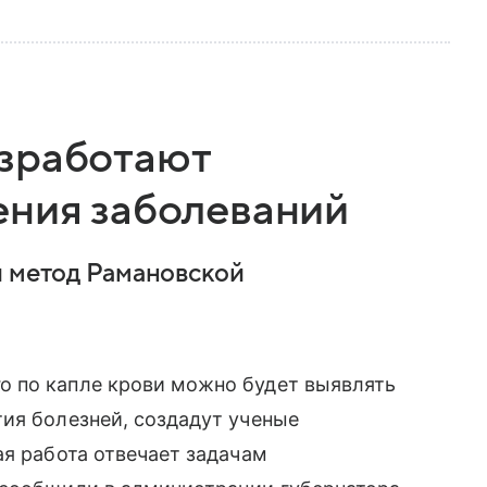
азработают
ения заболеваний
и метод Рамановской
 по капле крови можно будет выявлять
ия болезней, создадут ученые
ая работа отвечает задачам