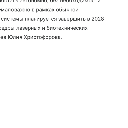
аботать автономно, без необходимости
немаловажно в рамках обычной
 системы планируется завершить в 2028
афедры лазерных и биотехнических
ева Юлия Христофорова.