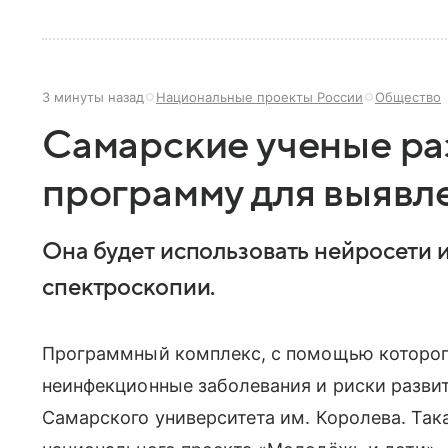
3 минуты назад
Национальные проекты России
Общество
Самарские ученые р
программу для выявл
Она будет использовать нейросети 
спектроскопии.
Программный комплекс, с помощью которого
неинфекционные заболевания и риски развит
Самарского университета им. Королева. Так