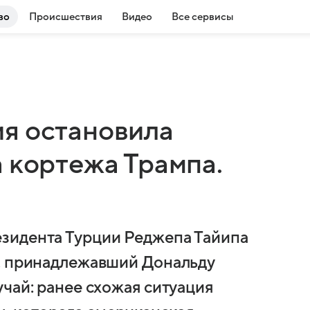
во
Происшествия
Видео
Все сервисы
я остановила
 кортежа Трампа.
зидента Турции Реджепа Тайипа
ж, принадлежавший Дональду
чай: ранее схожая ситуация