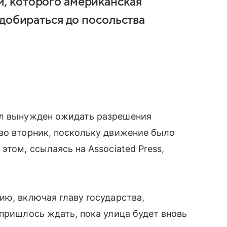
, которого американская
добираться до посольства
 вынужден ожидать разрешения
во вторник, поскольку движение было
этом, ссылаясь на Associated Press,
ию, включая главу государства,
 пришлось ждать, пока улица будет вновь