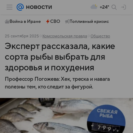
+24°
Война в Иране
СВО
Топливный кризис
25 сентября 2025
Комсомольская правда
Общество
Эксперт рассказала, какие
сорта рыбы выбрать для
здоровья и похудения
Профессор Погожева: Хек, треска и навага
полезны тем, кто следит за фигурой.