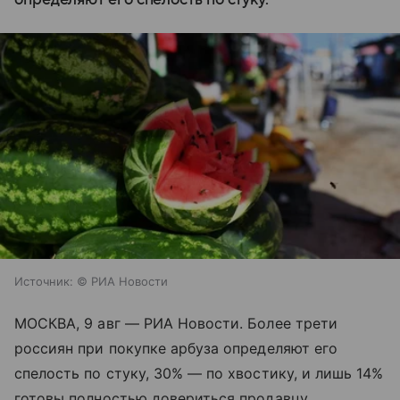
Источник:
© РИА Новости
МОСКВА, 9 авг — РИА Новости. Более трети
россиян при покупке арбуза определяют его
спелость по стуку, 30% — по хвостику, и лишь 14%
готовы полностью довериться продавцу,