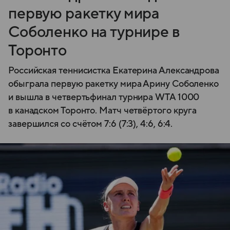
первую ракетку мира
Соболенко на турнире в
Торонто
Российская теннисистка Екатерина Александрова
обыграла первую ракетку мира Арину Соболенко
и вышла в четвертьфинал турнира WTA 1000
в канадском Торонто. Матч четвёртого круга
завершился со счётом 7:6 (7:3), 4:6, 6:4.