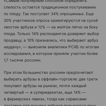
«Самым популярным способом определить
спелость остается традиционное постукивание
по плоду. Так поступает 34% опрошенных. Еще
30% участников опроса ориентируются на сухой
хвостик арбуза и 12% — на желтое пятно на боку
плода. Только 14% респондентов доверяют выбор
продавцу, а 10% признались, что выбирают арбуз
наудачу», — выяснили аналитики РСХБ по итогам
исследования, в котором приняли участие более
1,7 тысячи россиян.
При этом большинство россиян предпочитают
выбирать арбузы в оффлайн-торговле: две трети
покупают арбузы на рынках, почти каждый
четвертый — в супермаркетах, еще 14% —
в фермерских лавках, тогда как сервисами
доставки для покупки арбузов пользуются лишь