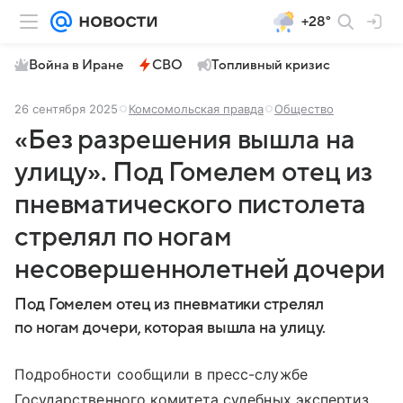
+28°
Война в Иране
СВО
Топливный кризис
26 сентября 2025
Комсомольская правда
Общество
«Без разрешения вышла на
улицу». Под Гомелем отец из
пневматического пистолета
стрелял по ногам
несовершеннолетней дочери
Под Гомелем отец из пневматики стрелял
по ногам дочери, которая вышла на улицу.
Подробности сообщили в пресс-службе
Государственного комитета судебных экспертиз.