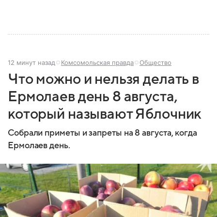
12 минут назад
Комсомольская правда
Общество
Что можно и нельзя делать в
Ермолаев день 8 августа,
который называют Яблочник
Собрали приметы и запреты на 8 августа, когда
Ермолаев день.