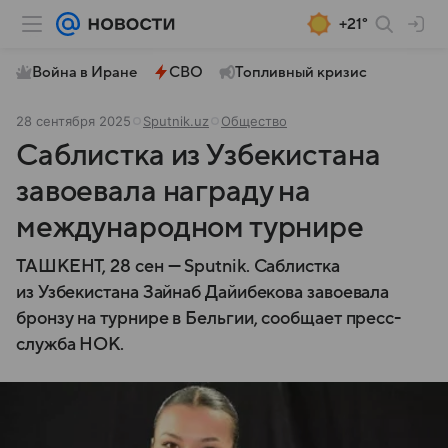
+21°
Война в Иране
СВО
Топливный кризис
28 сентября 2025
Sputnik.uz
Общество
Саблистка из Узбекистана
завоевала награду на
международном турнире
ТАШКЕНТ, 28 сен — Sputnik. Саблистка
из Узбекистана Зайнаб Дайибекова завоевала
бронзу на турнире в Бельгии, сообщает пресс-
служба НОК.