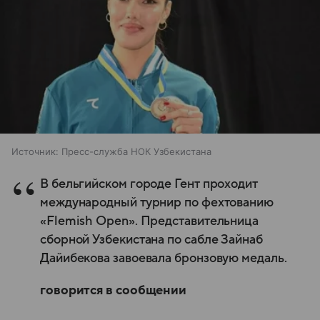
Источник:
Пресс-служба НОК Узбекистана
В бельгийском городе Гент проходит
международный турнир по фехтованию
«Flemish Open». Представительница
сборной Узбекистана по сабле Зайнаб
Дайибекова завоевала бронзовую медаль.
говорится в сообщении