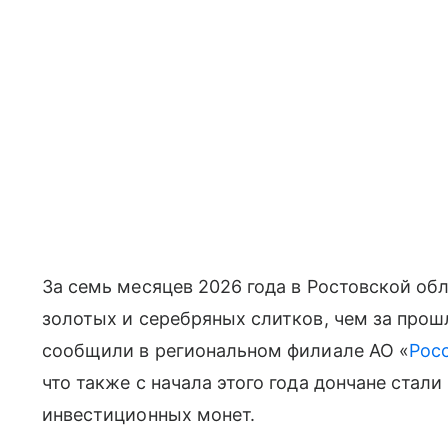
За семь месяцев 2026 года в Ростовской об
золотых и серебряных слитков, чем за прош
сообщили в региональном филиале АО «
Рос
что также с начала этого года дончане стал
инвестиционных монет.