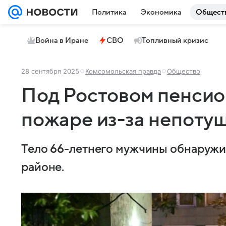
Политика
Экономика
Общест
Война в Иране
СВО
Топливный кризис
28 сентября 2025
Комсомольская правда
Общество
Под Ростовом пенсио
пожаре из-за непоту
Тело 66-летнего мужчины обнаружи
районе.