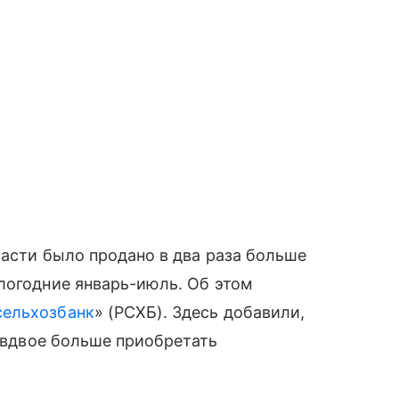
ласти было продано в два раза больше
логодние январь-июль. Об этом
сельхозбанк
» (РСХБ). Здесь добавили,
и вдвое больше приобретать