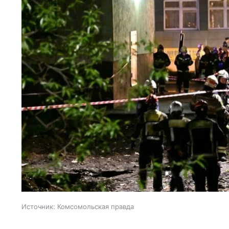
Источник:
Комсомольская правда