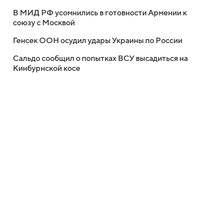
В МИД РФ усомнились в готовности Армении к
союзу с Москвой
Генсек ООН осудил удары Украины по России
Сальдо сообщил о попытках ВСУ высадиться на
Кинбурнской косе