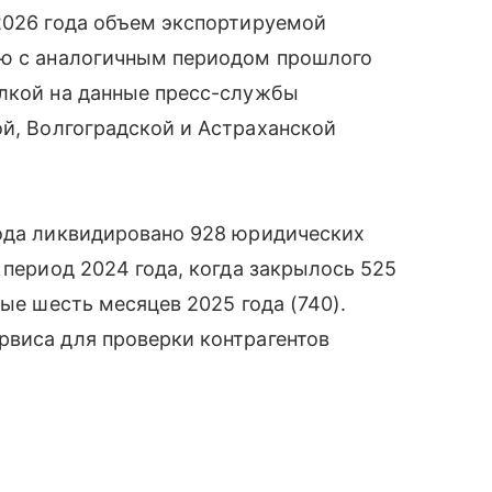
2026 года объем экспортируемой
ию с аналогичным периодом прошлого
ылкой на данные пресс-службы
й, Волгоградской и Астраханской
года ликвидировано 928 юридических
 период 2024 года, когда закрылось 525
вые шесть месяцев 2025 года (740).
рвиса для проверки контрагентов