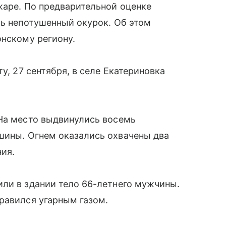
жаре. По предварительной оценке
ть непотушенный окурок. Об этом
нскому региону.
у, 27 сентября, в селе Екатериновка
 На место выдвинулись восемь
ашины. Огнем оказались охвачены два
ия.
ли в здании тело 66-летнего мужчины.
равился угарным газом.