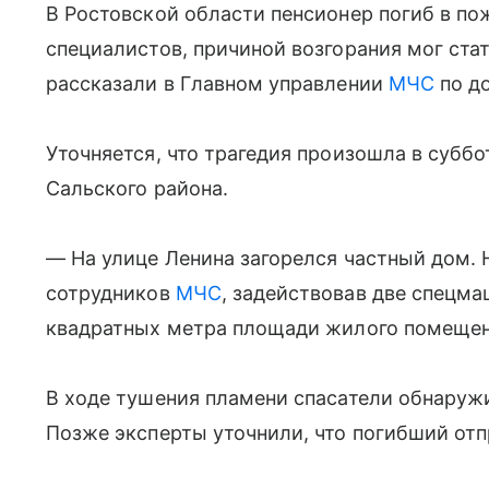
В Ростовской области пенсионер погиб в по
специалистов, причиной возгорания мог ста
рассказали в Главном управлении
МЧС
по до
Уточняется, что трагедия произошла в суббот
Сальского района.
— На улице Ленина загорелся частный дом.
сотрудников
МЧС
, задействовав две спецм
квадратных метра площади жилого помещен
В ходе тушения пламени спасатели обнаружи
Позже эксперты уточнили, что погибший отп