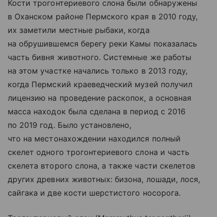
Кости трогонтериевого слона были обнаружены
в Оханском районе Пермского края в 2010 году,
их заметили местные рыбаки, когда
на обрушившемся берегу реки Камы показалась
часть бивня животного. Системные же работы
на этом участке начались только в 2013 году,
когда Пермский краеведческий музей получил
лицензию на проведение раскопок, а основная
масса находок была сделана в период с 2016
по 2019 год. Было установлено,
что на местонахождении находился полный
скелет одного трогонтериевого слона и часть
скелета второго слона, а также части скелетов
других древних животных: бизона, лошади, лося,
сайгака и две кости шерстистого носорога.