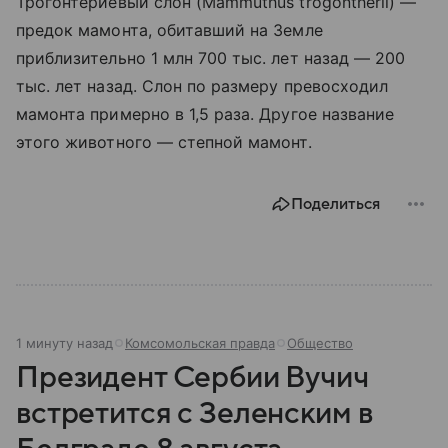
Трогонтериевый слон (Mammuthus trogontherii) —
предок мамонта, обитавший на Земле
приблизительно 1 млн 700 тыс. лет назад — 200
тыс. лет назад. Слон по размеру превосходил
мамонта примерно в 1,5 раза. Другое название
этого животного — степной мамонт.
Поделиться
1 минуту назад
Комсомольская правда
Общество
Президент Сербии Вучич
встретится с Зеленским в