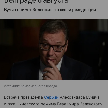
Белграде 8 августа
Вучич примет Зеленского в своей резиденции.
Источник:
Комсомольская правда
Встреча президента
Сербии
Александара Вучича
и главы киевского режима Владимира Зеленского