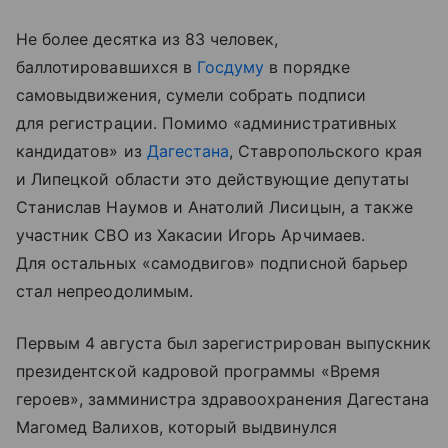
Не более десятка из 83 человек,
баллотировавшихся в
Госдуму
в порядке
самовыдвижения, сумели собрать подписи
для регистрации. Помимо «административных
кандидатов» из
Дагестана
, Ставропольского края
и Липецкой области это действующие депутаты
Станислав Наумов и Анатолий Лисицын, а также
участник СВО из Хакасии Игорь Арчимаев.
Для остальных «самодвигов» подписной барьер
стал непреодолимым.
Первым 4 августа был зарегистрирован выпускник
президентской кадровой программы «Время
героев», замминистра здравоохранения Дагестана
Магомед Валихов, который выдвинулся