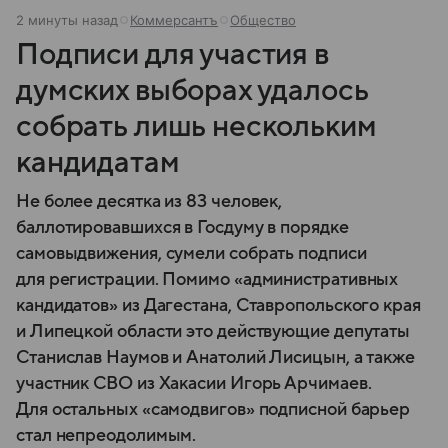
2 минуты назад
Коммерсантъ
Общество
Подписи для участия в
думских выборах удалось
собрать лишь нескольким
кандидатам
Не более десятка из 83 человек,
баллотировавшихся в Госдуму в порядке
самовыдвижения, сумели собрать подписи
для регистрации. Помимо «административных
кандидатов» из Дагестана, Ставропольского края
и Липецкой области это действующие депутаты
Станислав Наумов и Анатолий Лисицын, а также
участник СВО из Хакасии Игорь Арчимаев.
Для остальных «самодвигов» подписной барьер
стал непреодолимым.