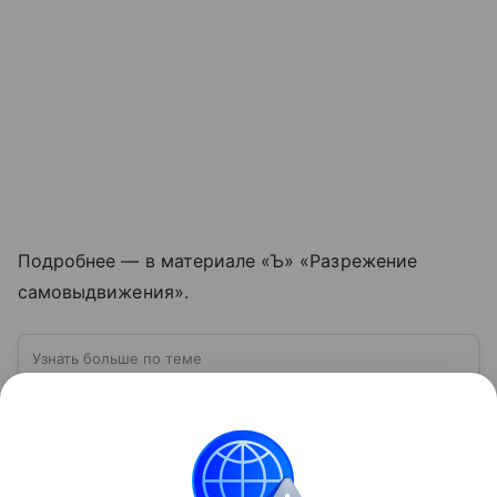
Подробнее — в материале «Ъ» «Разрежение
самовыдвижения».
Узнать больше по теме
Государственная дума РФ: как работает
главный законодательный орган страны
Государственная дума занимает особое место в
системе российской власти. Именно здесь
обсуждаются и принимаются федеральные законы,