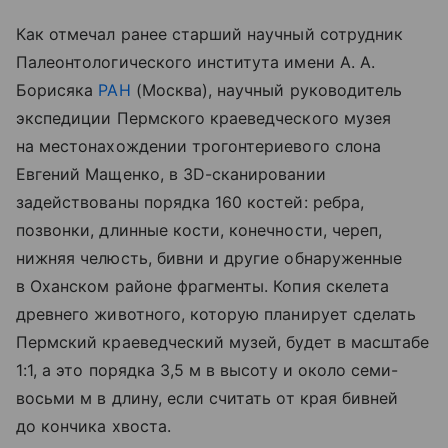
Как отмечал ранее старший научный сотрудник
Палеонтологического института имени А. А.
Борисяка
РАН
(Москва), научный руководитель
экспедиции Пермского краеведческого музея
на местонахождении трогонтериевого слона
Евгений Мащенко, в 3D-сканировании
задействованы порядка 160 костей: ребра,
позвонки, длинные кости, конечности, череп,
нижняя челюсть, бивни и другие обнаруженные
в Оханском районе фрагменты. Копия скелета
древнего животного, которую планирует сделать
Пермский краеведческий музей, будет в масштабе
1:1, а это порядка 3,5 м в высоту и около семи-
восьми м в длину, если считать от края бивней
до кончика хвоста.