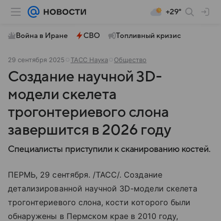
+29°
Война в Иране
СВО
Топливный кризис
29 сентября 2025
ТАСС Наука
Общество
Создание научной 3D-
модели скелета
трогонтериевого слона
завершится в 2026 году
Специалисты приступили к сканированию костей.
ПЕРМЬ, 29 сентября. /ТАСС/. Создание
детализированной научной 3D-модели скелета
трогонтериевого слона, кости которого были
обнаружены в Пермском крае в 2010 году,