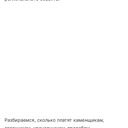
Разбираемся, сколько платят каменщикам,
сварщикам, крановщикам, прорабам