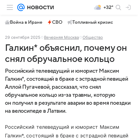
+32°
Война в Иране
СВО
Топливный кризис
29 сентября 2025
Вечерняя Москва
Общество
Галкин* объяснил, почему он
снял обручальное кольцо
Российский телеведущий и юморист Максим
Галкин*, состоящий в браке с эстрадной певицей
Аллой Пугачевой, рассказал, что снял
обручальное кольцо из-за травмы, которую
он получил в результате аварии во время поездки
на велосипеде в Латвии.
Российский телеведущий и юморист Максим
Галкин*, состоящий в браке с эстрадной певицей