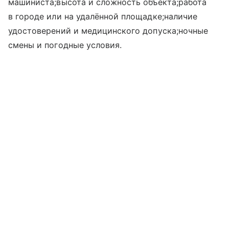
машиниста;высота и сложность объекта;работа
в городе или на удалённой площадке;наличие
удостоверений и медицинского допуска;ночные
смены и погодные условия.