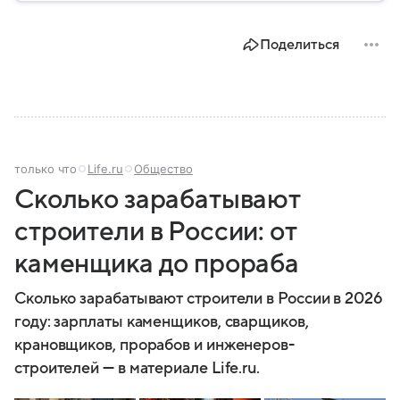
материале разбираем, где находится Латвия, как
складывалась ее история, какое значение страна
Поделиться
имеет сегодня.
только что
Life.ru
Общество
Сколько зарабатывают
строители в России: от
каменщика до прораба
Сколько зарабатывают строители в России в 2026
году: зарплаты каменщиков, сварщиков,
крановщиков, прорабов и инженеров-
строителей — в материале Life.ru.