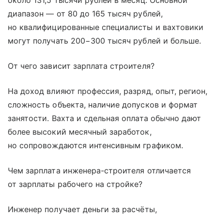
диапазон — от 80 до 165 тысяч рублей,
но квалифицированные специалисты и вахтовики
могут получать 200−300 тысяч рублей и больше.
От чего зависит зарплата строителя?
На доход влияют профессия, разряд, опыт, регион,
сложность объекта, наличие допусков и формат
занятости. Вахта и сдельная оплата обычно дают
более высокий месячный заработок,
но сопровождаются интенсивным графиком.
Чем зарплата инженера-строителя отличается
от зарплаты рабочего на стройке?
Инженер получает деньги за расчёты,