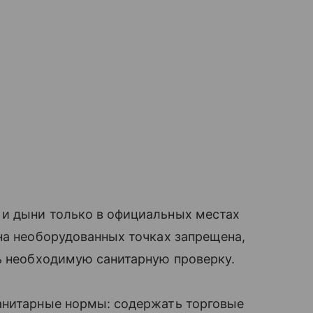
и дыни только в официальных местах
на необорудованных точках запрещена,
ь необходимую санитарную проверку.
анитарные нормы: содержать торговые