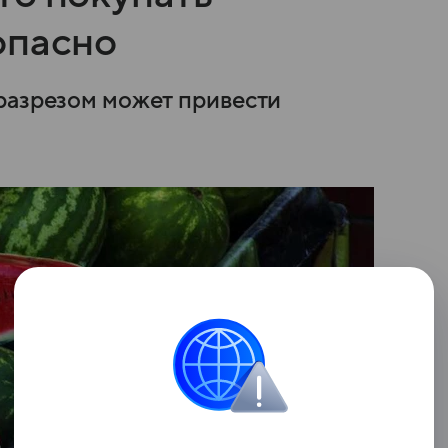
опасно
разрезом может привести