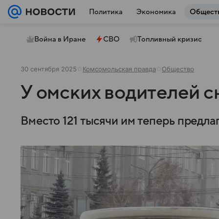
Политика
Экономика
Общест
Война в Иране
СВО
Топливный кризис
30 сентября 2025
Комсомольская правда
Общество
У омских водителей с
Вместо 121 тысячи им теперь предлаг