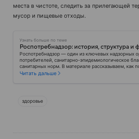
места в чистоте, следить за прилегающей т
мусор и пищевые отходы.
Узнать больше по теме
Роспотребнадзор: история, структура и 
Роспотребнадзор — один из ключевых надзорных ор
потребителей, санитарно-эпидемиологическое бла
санитарных норм. В материале рассказываем, как п
руководит им сегодня.
Читать дальше
здоровье