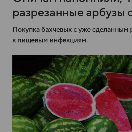
разрезанные арбузы 
Покупка бахчевых с уже сделанным 
к пищевым инфекциям.