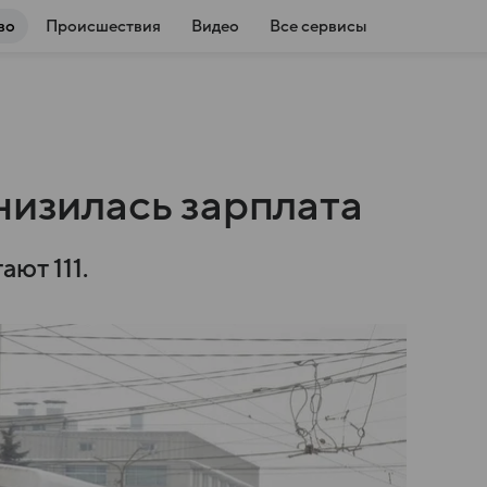
во
Происшествия
Видео
Все сервисы
низилась зарплата
ают 111.