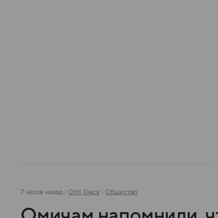
7 часов назад
Om1 Омск
Общество
Омичам напомнили, ч