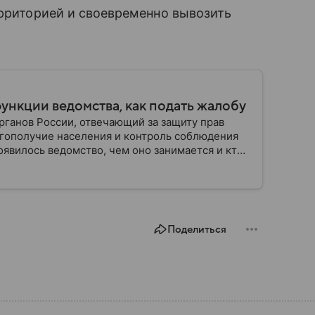
ерриторией и своевременно вывозить
функции ведомства, как подать жалобу
ганов России, отвечающий за защиту прав
гополучие населения и контроль соблюдения
оявилось ведомство, чем оно занимается и кто
Поделиться