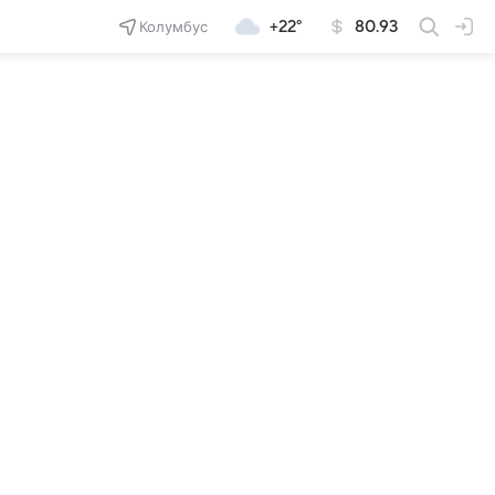
Колумбус
+22°
80.93