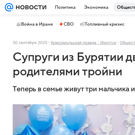
Политика
Экономика
Общест
Война в Иране
СВО
Топливный кризис
30 сентября 2025
Комсомольская правда - Иркутск
Общест
Супруги из Бурятии 
родителями тройни
Теперь в семье живут три мальчика и