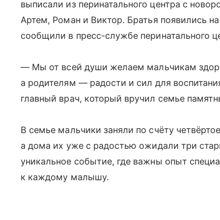
выписали из перинатального центра с ново
Артем, Роман и Виктор. Братья появились на
сообщили в пресс-службе перинатального ц
— Мы от всей души желаем мальчикам здоро
а родителям — радости и сил для воспитани
главный врач, который вручил семье памятн
В семье мальчики заняли по счёту четвёртое
а дома их уже с радостью ожидали три ста
уникальное событие, где важны опыт специ
к каждому малышу.