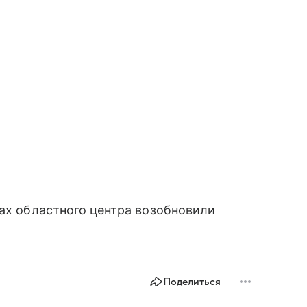
лах областного центра возобновили
Поделиться