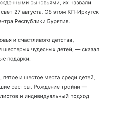
рожденными сыновьями, их назвали
 свет 27 августа. Об этом КП-Иркутск
ентра Республики Бурятия.
вья и счастливого детства,
я шестерых чудесных детей, — сказал
ые подарки.
, пятое и шестое места среди детей,
ршие сестры. Рождение тройни —
алистов и индивидуальный подход