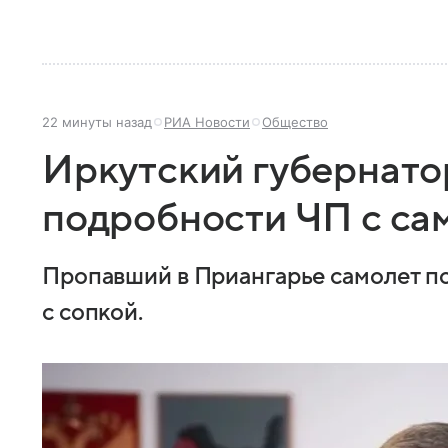
22 минуты назад
РИА Новости
Общество
Иркутский губернато
подробности ЧП с са
Пропавший в Приангарье самолет п
с сопкой.