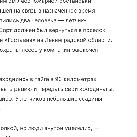
рингом лесопожарной обстановки
ышел на связь в назначенное время
одились два человека — летчик-
Борт должен был вернуться в поселок
 «Гоставиа» из Ленинградской области.
 охраны лесов у компании заключен
аходились в тайге в 90 километрах
вать рацию и передать свои координаты.
дайбо. У летчиков небольшие ссадины
.
опкой, но люди внутри уцелели», —