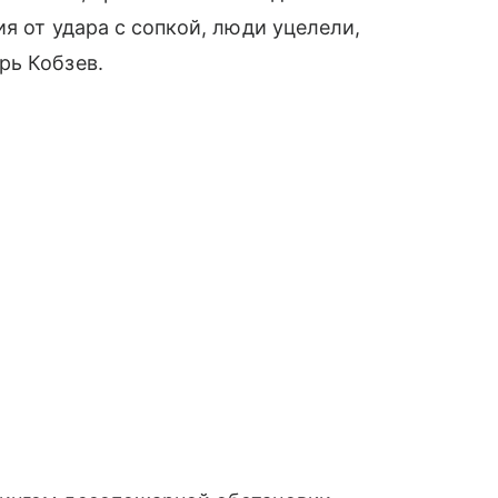
я от удара с сопкой, люди уцелели,
рь Кобзев.