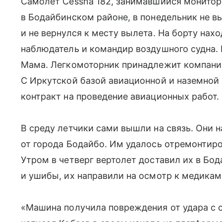
Самолет Cessna 182, занимавшийся монито
в Бодайбинском районе, в понедельник не в
и не вернулся к месту вылета. На борту нах
наблюдатель и командир воздушного судна. 
Мама. Легкомоторник принадлежит компании
С Иркутской базой авиационной и наземной
контракт на проведение авиационных работ.
В среду летчики сами вышли на связь. Они н
от города Бодайбо. Им удалось отремонтиро
Утром в четверг вертолет доставил их в Бо
и ушибы, их направили на осмотр к медикам
«Машина получила повреждения от удара с с