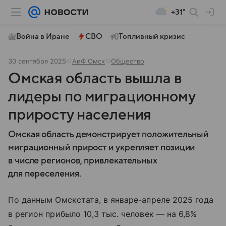
+31°
Война в Иране
СВО
Топливный кризис
30 сентября 2025
АиФ Омск
Общество
Омская область вышла в
лидеры по миграционному
приросту населения
Омская область демонстрирует положительный
миграционный прирост и укрепляет позиции
в числе регионов, привлекательных
для переселения.
По данным Омскстата, в январе-апреле 2025 года
в регион прибыло 10,3 тыс. человек — на 6,8%