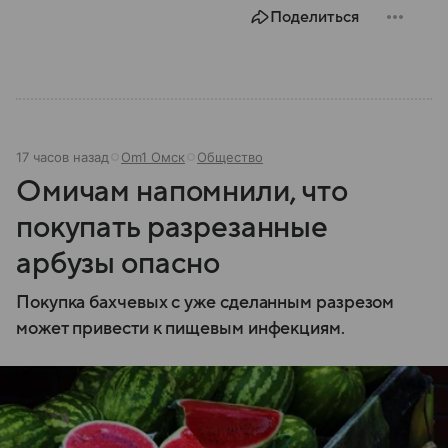
Поделиться
17 часов назад
Om1 Омск
Общество
Омичам напомнили, что
покупать разрезанные
арбузы опасно
Покупка бахчевых с уже сделанным разрезом
может привести к пищевым инфекциям.