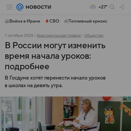
+27°
Война в Иране
СВО
Топливный кризис
1 октября 2025
Комсомольская правда
Общество
В России могут изменить
время начала уроков:
подробнее
В Госдуме хотят перенести начало уроков
в школах на девять утра.