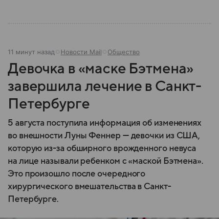
11 минут назад
Новости Mail
Общество
Девочка в «маске Бэтмена»
завершила лечение в Санкт-
Петербурге
5 августа поступила информация об изменениях
во внешности Луны Феннер — девочки из США,
которую из-за обширного врожденного невуса
на лице называли ребенком с «маской Бэтмена».
Это произошло после очередного
хирургического вмешательства в Санкт-
Петербурге.