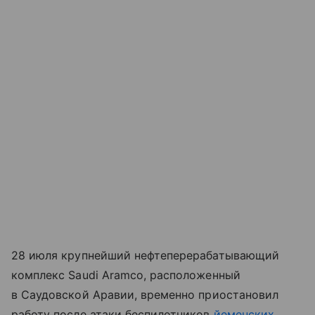
28 июля крупнейший нефтеперерабатывающий
комплекс Saudi Aramco, расположенный
в Саудовской Аравии, временно приостановил
работу после атаки беспилотников
йеменских