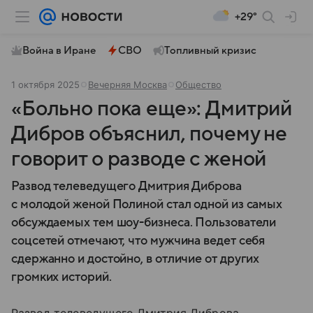
+29°
Война в Иране
СВО
Топливный кризис
1 октября 2025
Вечерняя Москва
Общество
«Больно пока еще»: Дмитрий
Дибров объяснил, почему не
говорит о разводе с женой
Развод телеведущего Дмитрия Диброва
с молодой женой Полиной стал одной из самых
обсуждаемых тем шоу-бизнеса. Пользователи
соцсетей отмечают, что мужчина ведет себя
сдержанно и достойно, в отличие от других
громких историй.