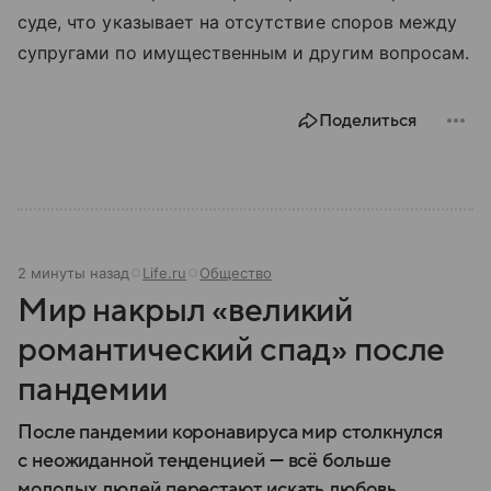
суде, что указывает на отсутствие споров между
супругами по имущественным и другим вопросам.
Поделиться
2 минуты назад
Life.ru
Общество
Мир накрыл «великий
романтический спад» после
пандемии
После пандемии коронавируса мир столкнулся
с неожиданной тенденцией — всё больше
молодых людей перестают искать любовь