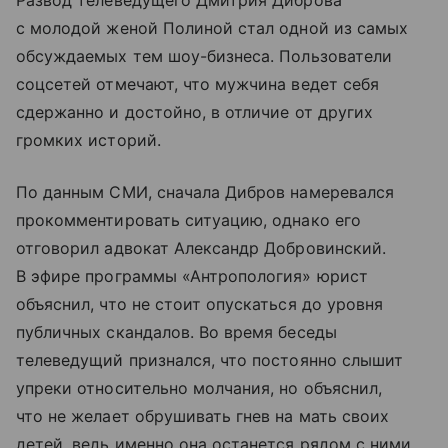
Развод телеведущего Дмитрия Диброва
с молодой женой Полиной стал одной из самых
обсуждаемых тем шоу-бизнеса. Пользователи
соцсетей отмечают, что мужчина ведет себя
сдержанно и достойно, в отличие от других
громких историй.
По данным СМИ, сначала Дибров намеревался
прокомментировать ситуацию, однако его
отговорил адвокат Александр Добровинский.
В эфире программы «Антропология» юрист
объяснил, что не стоит опускаться до уровня
публичных скандалов. Во время беседы
телеведущий признался, что постоянно слышит
упреки относительно молчания, но объяснил,
что не желает обрушивать гнев на мать своих
детей, ведь именно она останется рядом с ними.