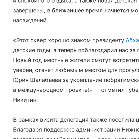
и спокойного отдыха, а также новая детска
завершены, в ближайшее время начнется мо
насаждений.
«Этот сквер хорошо знаком президенту
Абха
детские годы, а теперь поблагодарил нас за
Новый год местные жители смогут встретить
уверен, станет любимым местом для прогул
Юрия Шалабаева за укрепление побратимски
в международном проекте!» — отметил губе
Никитин.
В рамках визита делегация также посетила
Благодаря поддержке администрации Нижнег