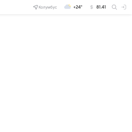
Колумбус
+24°
81.41