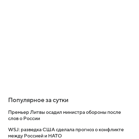
Популярное за сутки
Премьер Литвы осадил министра обороны после
слов о России
WSJ: разведка США сделала прогноз о конфликте
между Россией и НАТО