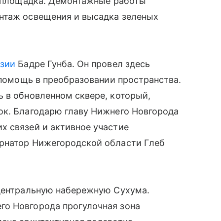
я площадка. Демонтажные работы
нтаж освещения и высадка зеленых
зии
Бадре Гунба. Он провел здесь
 помощь в преобразовании пространства.
 в обновленном сквере, который,
ок. Благодарю главу Нижнего Новгорода
х связей и активное участие
рнатор Нижегородской области Глеб
 центральную набережную Сухума.
о Новгорода прогулочная зона