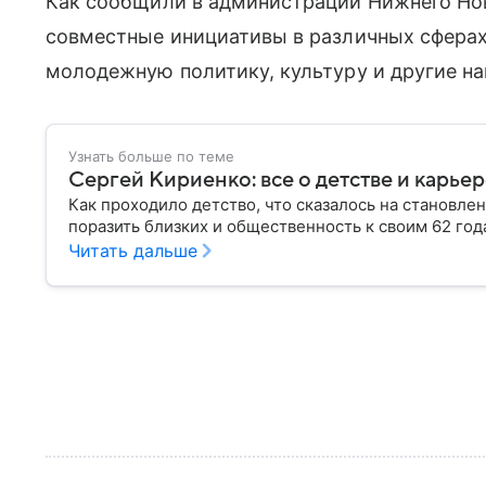
Как сообщили в администрации Нижнего Но
совместные инициативы в различных сферах
молодежную политику, культуру и другие на
Узнать больше по теме
Сергей Кириенко: все о детстве и карье
Как проходило детство, что сказалось на становле
поразить близких и общественность к своим 62 год
Читать дальше