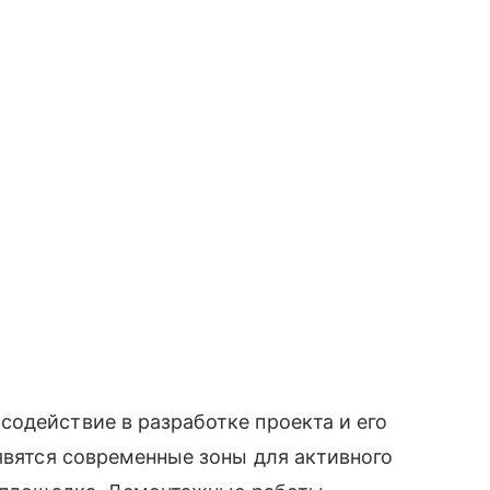
одействие в разработке проекта и его
оявятся современные зоны для активного