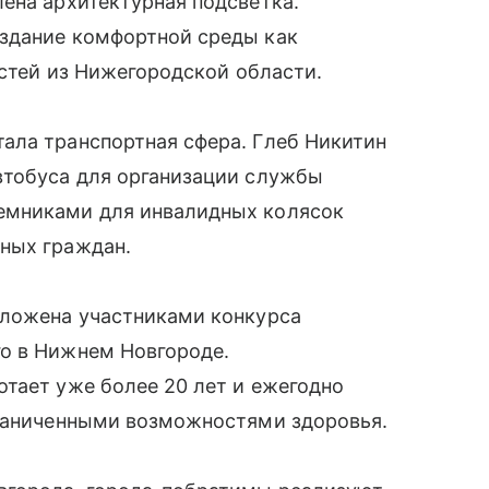
ена архитектурная подсветка.
здание комфортной среды как
остей из Нижегородской области.
ала транспортная сфера. Глеб Никитин
втобуса для организации службы
емниками для инвалидных колясок
ных граждан.
дложена участниками конкурса
о в Нижнем Новгороде.
тает уже более 20 лет и ежегодно
граниченными возможностями здоровья.