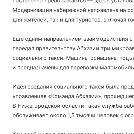
постепенно преображается — здесь установл
Модернизация набережной направлена на со
для жителей, так и для туристов, включая г
Еще одним направлением взаимодействия ст
передал правительству Абхазии три микроа
социального такси. Машины оснащены подъ
и предназначены для перевозки маломобиль
Идея создания социального такси была пре
управленцев «Команда Абхазии», прошедшег
В Нижегородской области такая служба рабо
обслуживает около 1,5 тысячи человек с о