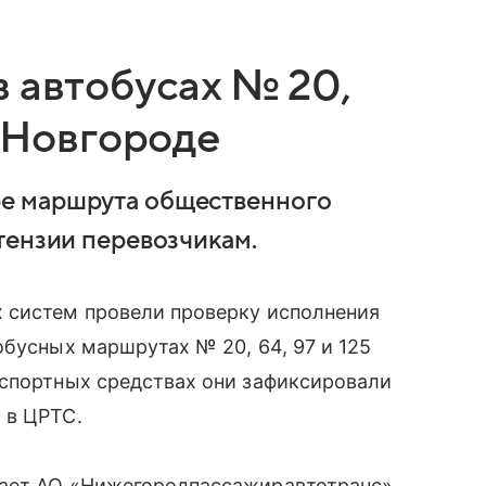
 автобусах № 20,
м Новгороде
е маршрута общественного
тензии перевозчикам.
 систем провели проверку исполнения
обусных маршрутах № 20, 64, 97 и 125
нспортных средствах они зафиксировали
 в ЦРТС.
вает АО «Нижегородпассажиравтотранс»,