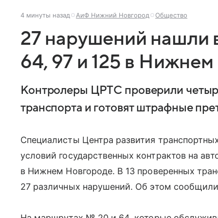
4 минуты назад
АиФ Нижний Новгород
Общество
27 нарушений нашли в
64, 97 и 125 в Нижне
Контролеры ЦРТС проверили четыр
транспорта и готовят штрафные пре
Специалисты Центра развития транспортных
условий государственных контрактов на авт
в Нижнем Новгороде. В 13 проверенных тра
27 различных нарушений. Об этом сообщили
На маршрутах № 20 и 64, которые обслужи