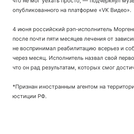
что не мог уехать просто, — подчеркнул муз
опубликованного на платформе «VK Видео».
4 июня российский рэп-исполнитель Морген
после почти пяти месяцев лечения от зависи
не воспринимал реабилитацию всерьез и со
через месяц. Исполнитель назвал свой перв
что он рад результатам, которых смог дости
*Признан иностранным агентом на территор
юстиции РФ.