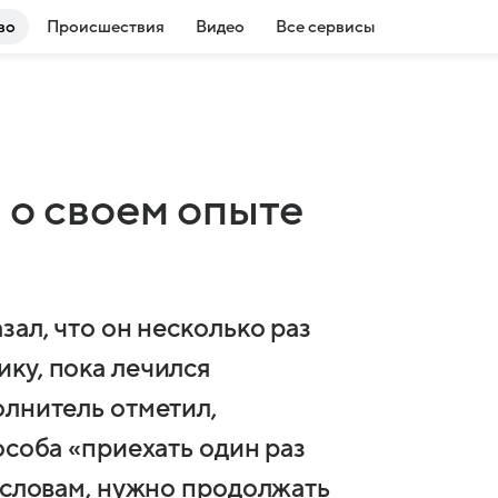
во
Происшествия
Видео
Все сервисы
 о своем опыте
зал, что он несколько раз
ку, пока лечился
олнитель отметил,
особа «приехать один раз
 словам, нужно продолжать