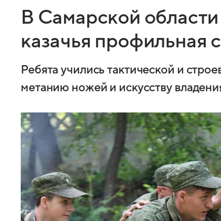
В Самарской области
казачья профильная 
Ребята учились тактической и строе
метанию ножей и искусству владени