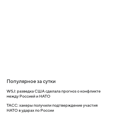
Популярное за сутки
WSJ: разведка США сделала прогноз о конфликте
между Россией и НАТО
ТАСС: хакеры получили подтверждение участия
НАТО в ударах по России