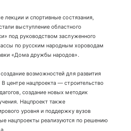
е лекции и спортивные состязания,
стали выступление областного
ки» под руководством заслуженного
классы по русским народным хороводам
авки «Дома дружбы народов».
 создание возможностей для развития
 В центре нацпроекта — строительство
дагогов, создание новых методик
учения. Нацпроект также
ирового уровня и поддержку вузов
ные нацпроекты реализуются по решению
а.