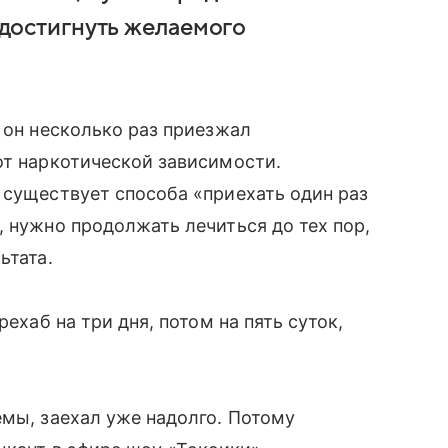
я достигнуть желаемого
 он несколько раз приезжал
от наркотической зависимости.
 существует способа «приехать один раз
, нужно продолжать лечиться до тех пор,
ьтата.
рехаб на три дня, потом на пять суток,
емы, заехал уже надолго. Потому