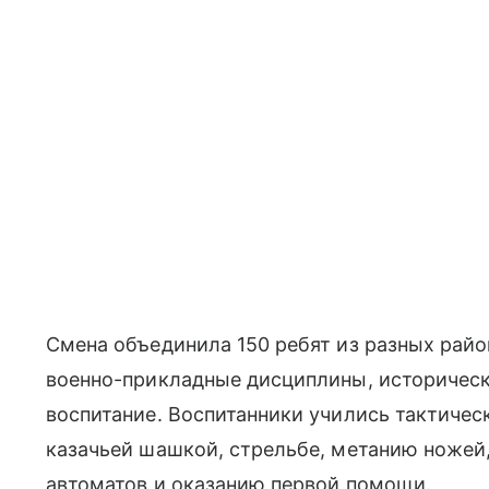
Смена объединила 150 ребят из разных рай
военно-прикладные дисциплины, историческ
воспитание. Воспитанники учились тактичес
казачьей шашкой, стрельбе, метанию ножей
автоматов и оказанию первой помощи.