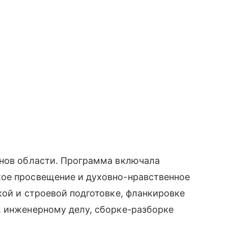
онов области. Программа включала
ое просвещение и духовно-нравственное
кой и строевой подготовке, фланкировке
, инженерному делу, сборке-разборке