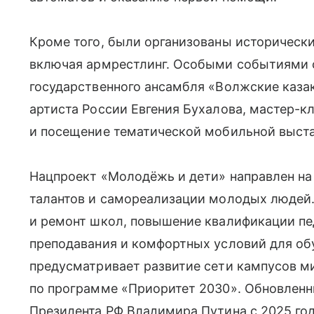
Кроме того, были организованы исторически
включая армрестлинг. Особыми событиями 
государственного ансамбля «Волжские каза
артиста России Евгения Бухалова, мастер-
и посещение тематической мобильной выст
Нацпроект «Молодёжь и дети» направлен на
талантов и самореализации молодых людей.
и ремонт школ, повышение квалификации пе
преподавания и комфортных условий для об
предусматривает развитие сети кампусов м
по программе «Приоритет 2030». Обновлен
Президента РФ Владимира Путина с 2025 год