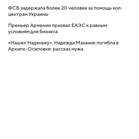
ФСБ задержала более 20 человек за помощь кол-
центрам Украины
Премьер Армении призвал ЕАЭС к равным
условиям для бизнеса
«Нашел Наденьку». Надежда Мазаник погибла в
Архипо-Осиповке: рассказ мужа