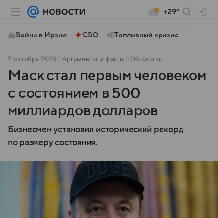
+29°
Война в Иране
СВО
Топливный кризис
2 октября 2025
Аргументы и факты
Общество
Маск стал первым человеком
с состоянием в 500
миллиардов долларов
Бизнесмен установил исторический рекорд
по размеру состояния.