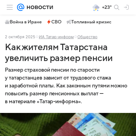
+23°
Война в Иране
СВО
Топливный кризис
2 октября 2025
ИА Татар-информ
Общество
Как жителям Татарстана
увеличить размер пенсии
Размер страховой пенсии по старости
у татарстанцев зависит от трудового стажа
и заработной платы. Как законным путями можно
повысить размер пенсионных выплат —
в материале «Татар-информа».