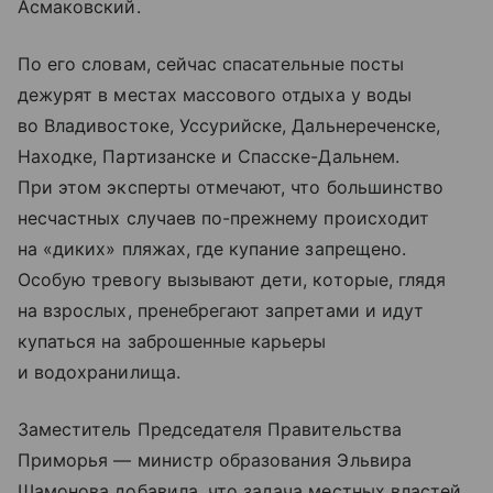
Асмаковский.
По его словам, сейчас спасательные посты
дежурят в местах массового отдыха у воды
во Владивостоке, Уссурийске, Дальнереченске,
Находке, Партизанске и Спасске-Дальнем.
При этом эксперты отмечают, что большинство
несчастных случаев по-прежнему происходит
на «диких» пляжах, где купание запрещено.
Особую тревогу вызывают дети, которые, глядя
на взрослых, пренебрегают запретами и идут
купаться на заброшенные карьеры
и водохранилища.
Заместитель Председателя Правительства
Приморья — министр образования Эльвира
Шамонова добавила, что задача местных властей