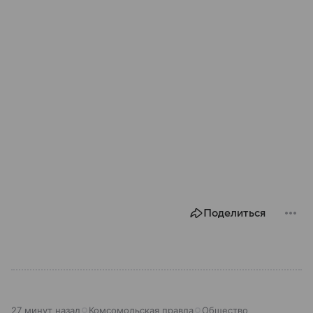
Поделиться
27 минут назад
Комсомольская правда
Общество