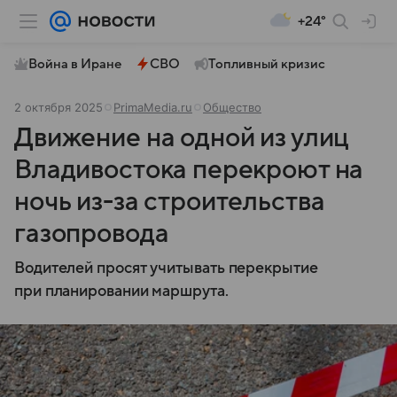
+24°
Война в Иране
СВО
Топливный кризис
2 октября 2025
PrimaMedia.ru
Общество
Движение на одной из улиц
Владивостока перекроют на
ночь из-за строительства
газопровода
Водителей просят учитывать перекрытие
при планировании маршрута.