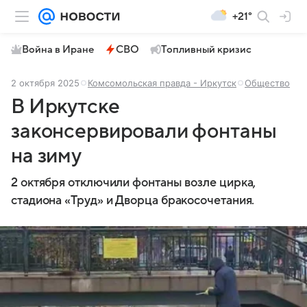
+21°
Война в Иране
СВО
Топливный кризис
2 октября 2025
Комсомольская правда - Иркутск
Общество
В Иркутске
законсервировали фонтаны
на зиму
2 октября отключили фонтаны возле цирка,
стадиона «Труд» и Дворца бракосочетания.