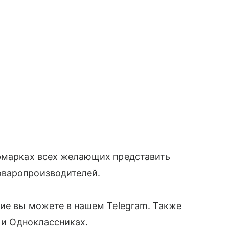
ярмарках всех желающих представить
оваропроизводителей.
ние вы можете в нашем Telegram. Также
е и Одноклассниках.