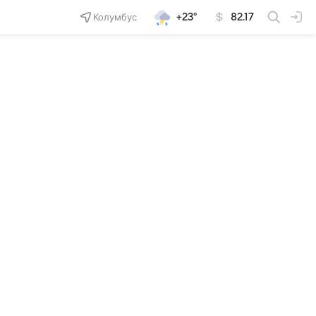
Колумбус
+23°
82.17