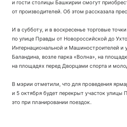
и гости столицы Башкирии смогут приобре
от производителей. Об этом рассказала пр
И в субботу, и в воскресенье торговые точк
по улице Правды от Новороссийской до Ухто
Интернациональной и Машиностроителей и 
Баландина, возле парка «Волна», на площадка
на площадях перед Дворцами спорта и моло
В мэрии отметили, что для проведения ярмар
и 5 октября будет перекрыт участок улицы
это при планировании поездок.