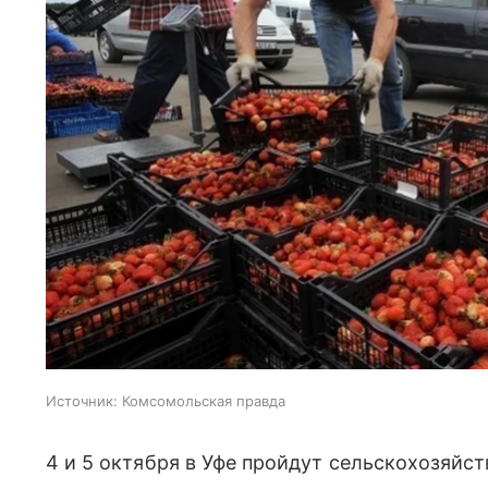
Источник:
Комсомольская правда
4 и 5 октября в Уфе пройдут сельскохозяйс