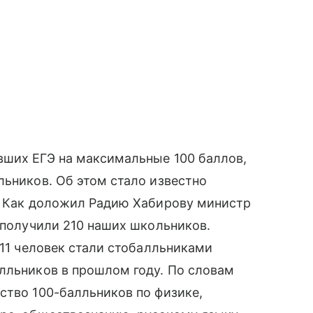
вших ЕГЭ на максимальные 100 баллов,
льников. Об этом стало известно
и. Как доложил Радию Хабирову министр
Э получили 210 наших школьников.
 11 человек стали стобалльниками
лльников в прошлом году. По словам
ство 100-балльников по физике,