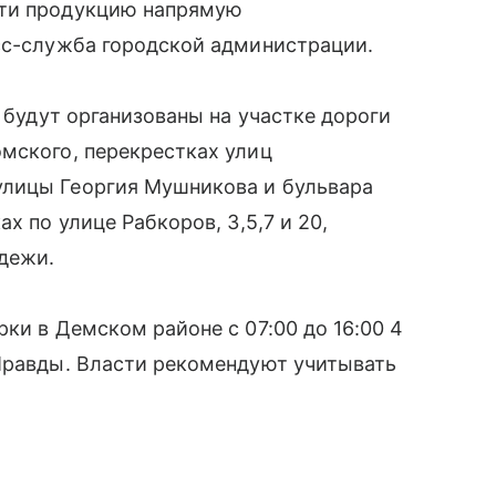
сти продукцию напрямую
есс-служба городской администрации.
и будут организованы на участке дороги
мского, перекрестках улиц
улицы Георгия Мушникова и бульвара
х по улице Рабкоров, 3,5,7 и 20,
дежи.
ки в Демском районе с 07:00 до 16:00 4
 Правды. Власти рекомендуют учитывать