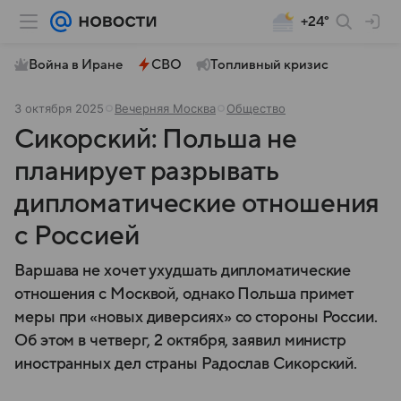
+24°
Война в Иране
СВО
Топливный кризис
3 октября 2025
Вечерняя Москва
Общество
Сикорский: Польша не
планирует разрывать
дипломатические отношения
с Россией
Варшава не хочет ухудшать дипломатические
отношения с Москвой, однако Польша примет
меры при «новых диверсиях» со стороны России.
Об этом в четверг, 2 октября, заявил министр
иностранных дел страны Радослав Сикорский.