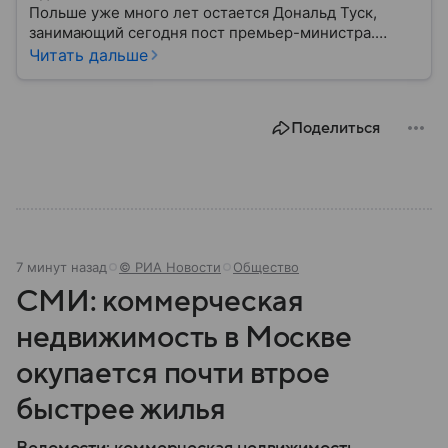
Польше уже много лет остается Дональд Туск,
занимающий сегодня пост премьер-министра.
Собрали главное из его биографии.
Читать дальше
Поделиться
7 минут назад
© РИА Новости
Общество
СМИ: коммерческая
недвижимость в Москве
окупается почти втрое
быстрее жилья