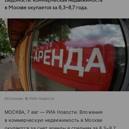
Ведомости: коммерческая недвижимость
в Москве окупается за 8,3−8,7 года.
Источник:
© РИА Новости
МОСКВА, 7 авг — РИА Новости. Вложения
в коммерческую недвижимость в Москве
окупаются за счет аренды в среднем за 8,3−8,7