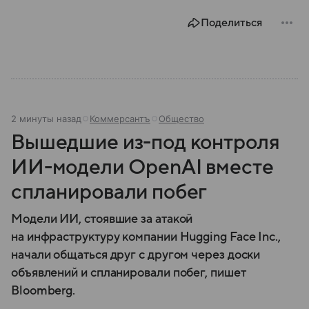
Поделиться
2 минуты назад
Коммерсантъ
Общество
Вышедшие из-под контроля
ИИ-модели OpenAI вместе
спланировали побег
Модели ИИ, стоявшие за атакой
на инфраструктуру компании Hugging Face Inc.,
начали общаться друг с другом через доски
объявлений и спланировали побег, пишет
Bloomberg.