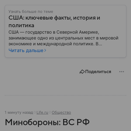
Узнать больше по теме
США: ключевые факты, история и
политика
США — государство в Северной Америке,
занимающее одно из центральных мест в мировой
экономике и международной политике. В
материале — основные сведения об этой стране.
Читать дальше
Поделиться
1 минуту назад
Life.ru
Общество
Минобороны: ВС РФ