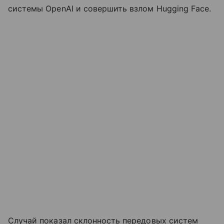
системы OpenAI и совершить взлом Hugging Face.
Случай показал склонность передовых систем