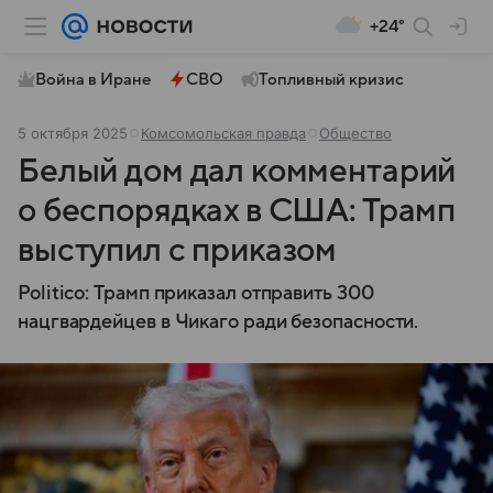
+24°
Война в Иране
СВО
Топливный кризис
5 октября 2025
Комсомольская правда
Общество
Белый дом дал комментарий
о беспорядках в США: Трамп
выступил с приказом
Politico: Трамп приказал отправить 300
нацгвардейцев в Чикаго ради безопасности.