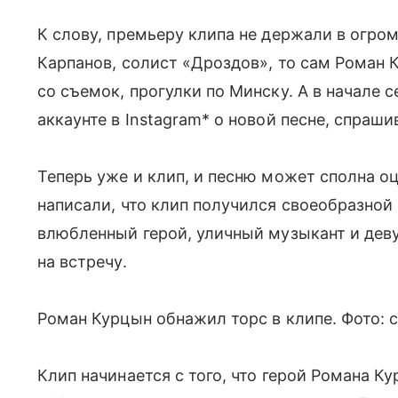
К слову, премьеру клипа не держали в огром
Карпанов, солист «Дроздов», то сам Роман
со съемок, прогулки по Минску. А в начале 
аккаунте в Instagram* о новой песне, спраш
Теперь уже и клип, и песню может сполна о
написали, что клип получился своеобразно
влюбленный герой, уличный музыкант и деву
на встречу.
Роман Курцын обнажил торс в клипе. Фото: с
Клип начинается с того, что герой Романа К