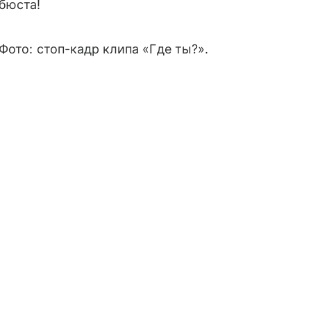
бюста!
Фото: стоп-кадр клипа «Где ты?».