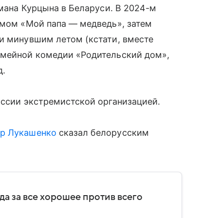
омана Курцына в Беларуси. В 2024-м
ьмом «Мой папа — медведь», затем
и минувшим летом (кстати, вместе
емейной комедии «Родительский дом»,
д.
оссии экстремистской организацией.
р Лукашенко
сказал белорусским
да за все хорошее против всего