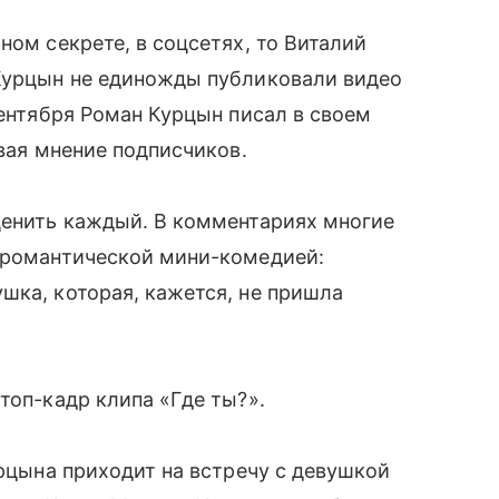
ном секрете, в соцсетях, то Виталий
 Курцын не единожды публиковали видео
сентября Роман Курцын писал в своем
ивая мнение подписчиков.
ценить каждый. В комментариях многие
й романтической мини-комедией:
шка, которая, кажется, не пришла
топ-кадр клипа «Где ты?».
урцына приходит на встречу с девушкой