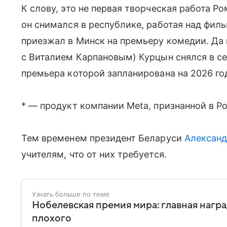
К слову, это не первая творческая работа Р
он снимался в республике, работая над фил
приезжал в Минск на премьеру комедии. Да 
с Виталием Карпановым) Курцын снялся в с
премьера которой запланирована на 2026 го
* — продукт компании Meta, признанной в Р
Тем временем президент Беларуси
Александ
учителям, что от них требуется.
Узнать больше по теме
Нобелевская премия мира: главная награ
плохого