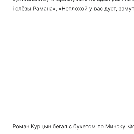
i слёзы Рамана», «Неплохой у вас дуэт, заму
Роман Курцын бегал с букетом по Минску. Фо