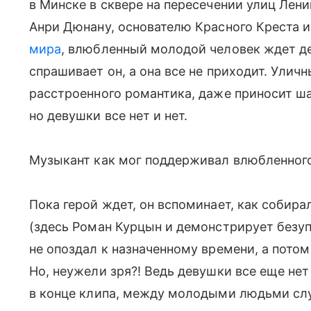
в Минске в сквере на пересечении улиц Лен
Анри Дюнану, основателю Красного Креста 
мира
, влюбленный молодой человек ждет де
спрашивает он, а она все не приходит. Ули
расстроенного романтика, даже приносит ш
но девушки все нет и нет.
Музыкант как мог поддерживал влюбленного 
Пока герой ждет, он вспоминает, как собира
(здесь Роман Курцын и демонстрирует безуп
не опоздал к назначенному времени, а пото
Но, неужели зря?! Ведь девушки все еще не
в конце клипа, между молодыми людьми сл