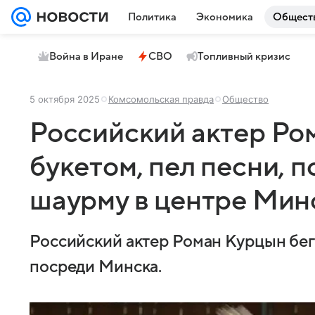
Политика
Экономика
Общест
Война в Иране
СВО
Топливный кризис
5 октября 2025
Комсомольская правда
Общество
Российский актер Ро
букетом, пел песни, п
шаурму в центре Мин
Российский актер Роман Курцын бега
посреди Минска.