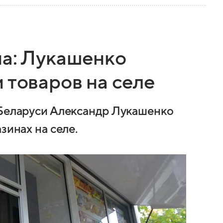
на: Лукашенко
 товаров на селе
 Беларуси Александр Лукашенко
зинах на селе.