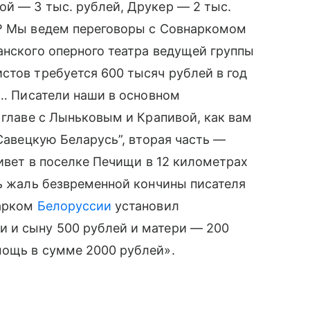
й — 3 тыс. рублей, Друкер — 2 тыс.
 ₽ Мы ведем переговоры с Совнаркомом
анского оперного театра ведущей группы
стов требуется 600 тысяч рублей в год
ь… Писатели наши в основном
 главе с Лыньковым и Крапивой, как вам
 Савецкую Беларусь”, вторая часть —
живет в поселке Печищи в 12 километрах
нь жаль безвременной кончины писателя
нарком
Белоруссии
установил
 и сыну 500 рублей и матери — 200
мощь в сумме 2000 рублей».