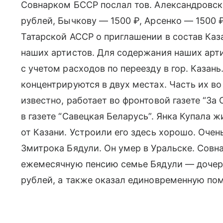
Совнарком БССР послал тов. Александровско
рублей, Бычкову — 1500 ₽, Арсенко — 1500
Татарской АССР о приглашении в состав Каз
наших артистов. Для содержания наших арти
с учетом расходов по переезду в гор. Казан
концентрируются в двух местах. Часть их во
известно, работает во фронтовой газете “За
в газете “Савецкая Беларусь”. Янка Купала 
от Казани. Устроили его здесь хорошо. Оче
Змитрока Бядули. Он умер в Уральске. Сов
ежемесячную пенсию семье Бядули — дочери
рублей, а также оказал единовременную по