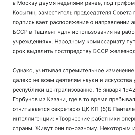
в Москву двумя неделями ранее, под грифо
Косыгин, заместитель председателя Совета 
подписывает распоряжение о направлении а
БССР в Ташкент «для использования на рабо
учреждениях». Народному комиссариату пут
срок выделить постпредству БССР железнод
Однако, учитывая стремительное изменение 
далеко не всем деятелям науки и искусства
республики централизованно. 15 января 194
Горбунов из Казани, где в то время пребыва
отчитывается секретарю ЦК КП (б)Б Панте
интеллигенции: «Творческие работники опер
страны. Живут они по-разному. Некоторым и