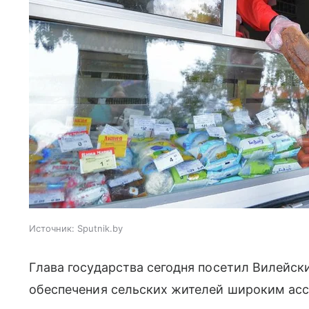
Источник:
Sputnik.by
Глава государства сегодня посетил Вилейск
обеспечения сельских жителей широким асс