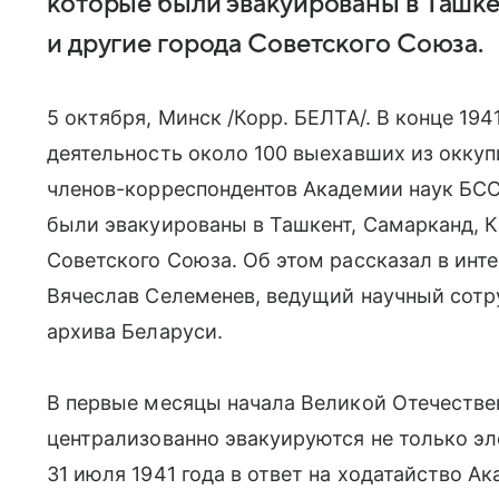
которые были эвакуированы в Ташке
и другие города Советского Союза.
5 октября, Минск /Корр. БЕЛТА/. В конце 19
деятельность около 100 выехавших из окку
членов-корреспондентов Академии наук БССР
были эвакуированы в Ташкент, Самарканд, К
Советского Союза. Об этом рассказал в ин
Вячеслав Селеменев, ведущий научный сотр
архива Беларуси.
В первые месяцы начала Великой Отечестве
централизованно эвакуируются не только эл
31 июля 1941 года в ответ на ходатайство А