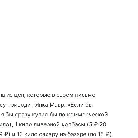
а из цен, которые в своем письме
асу приводит Янка Мавр: «Если бы
, я бы сразу купил бы по коммерческой
кило), 1 кило ливерной колбасы (5 ₽ 20
9 ₽) и 10 кило сахару на базаре (по 15 ₽).