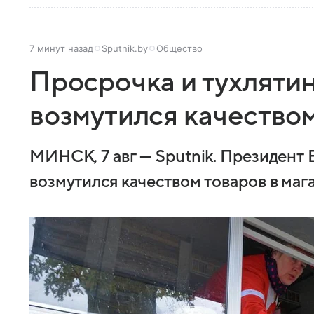
7 минут назад
Sputnik.by
Общество
Просрочка и тухляти
возмутился качеством
МИНСК, 7 авг — Sputnik. Президент
возмутился качеством товаров в мага