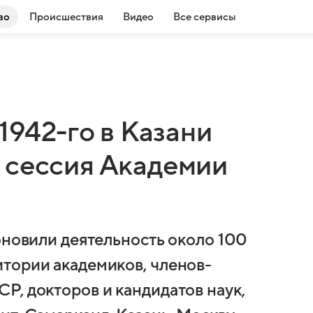
во
Происшествия
Видео
Все сервисы
1942-го в Казани
 сессия Академии
бновили деятельность около 100
тории академиков, членов-
Р, докторов и кандидатов наук,