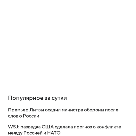
Популярное за сутки
Премьер Литвы осадил министра обороны после
слов о России
WSJ: разведка США сделала прогноз о конфликте
между Россией и НАТО