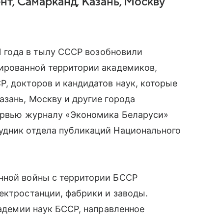
нт, Самарканд, Казань, Москву
41 года в тылу СССР возобновили
пированной территории академиков,
, докторов и кандидатов наук, которые
азань, Москву и другие города
тервью журналу «Экономика Беларуси»
удник отдела публикаций Национального
нной войны с территории БССР
ектростанции, фабрики и заводы.
кадемии наук БССР, направленное