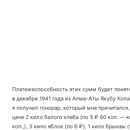
Платежеспособность этих сумм будет понятн
в декабре 1941 года из Алма-Аты Якубу Кол
я получил гонорар, который мне причитался
цене 2 кило белого хлеба (по 5 ₽ 60 коп. — 
коп.,), 3 кило яблок (по 6 ₽), 1 кило брынзы (