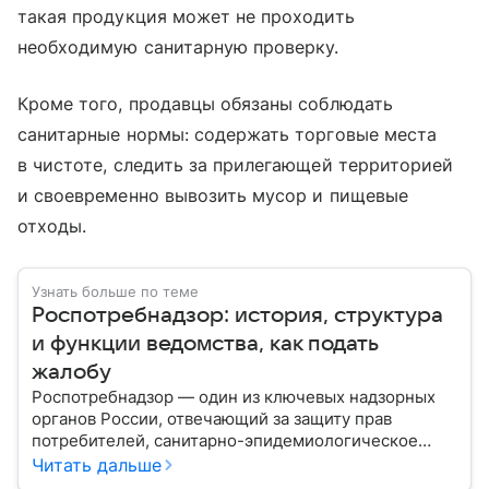
такая продукция может не проходить
необходимую санитарную проверку.
Кроме того, продавцы обязаны соблюдать
санитарные нормы: содержать торговые места
в чистоте, следить за прилегающей территорией
и своевременно вывозить мусор и пищевые
отходы.
Узнать больше по теме
Роспотребнадзор: история, структура
и функции ведомства, как подать
жалобу
Роспотребнадзор — один из ключевых надзорных
органов России, отвечающий за защиту прав
потребителей, санитарно-эпидемиологическое
благополучие населения и контроль соблюдения
Читать дальше
санитарных норм. В материале рассказываем, как