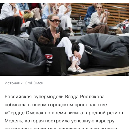
Источник:
Om1 Омск
Российская супермодель Влада Рослякова
побывала в новом городском пространстве
«Сердце Омска» во время визита в родной регион.
Модель, которая построила успешную карьеру
на мировых подиумах, приехала в сквер вместе