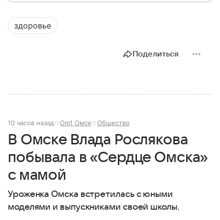
появилось ведомство, чем оно занимается и кто
руководит им сегодня.
здоровье
Поделиться
10 часов назад
Om1 Омск
Общество
В Омске Влада Рослякова
побывала в «Сердце Омска»
с мамой
Уроженка Омска встретилась с юными
моделями и выпускниками своей школы.