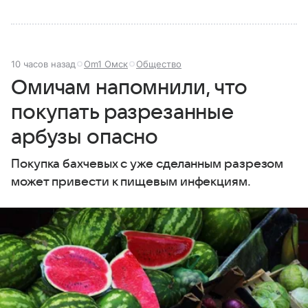
10 часов назад
Om1 Омск
Общество
Омичам напомнили, что
покупать разрезанные
арбузы опасно
Покупка бахчевых с уже сделанным разрезом
может привести к пищевым инфекциям.