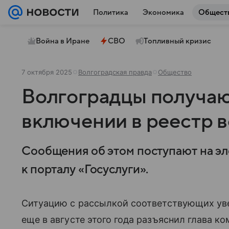
Политика
Экономика
Общест
Война в Иране
СВО
Топливный кризис
7 октября 2025
Волгоградская правда
Общество
Волгоградцы получаю
включении в реестр в
Сообщения об этом поступают на эл
к порталу «Госуслуги».
Ситуацию с рассылкой соответствующих у
еще в августе этого года разъяснил глава к