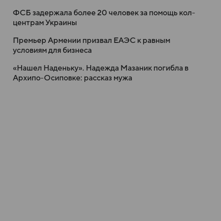
ФСБ задержала более 20 человек за помощь кол-
центрам Украины
Премьер Армении призвал ЕАЭС к равным
условиям для бизнеса
«Нашел Наденьку». Надежда Мазаник погибла в
Архипо-Осиповке: рассказ мужа