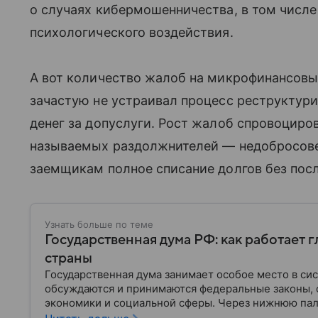
о случаях кибермошенничества, в том числ
психологического воздействия.
А вот количество жалоб на микрофинансовы
зачастую не устраивал процесс реструктур
денег за допуслуги. Рост жалоб спровоциров
называемых раздолжнителей — недобросов
заемщикам полное списание долгов без пос
Узнать больше по теме
Государственная дума РФ: как работает 
страны
Государственная дума занимает особое место в си
обсуждаются и принимаются федеральные законы, 
экономики и социальной сферы. Через нижнюю пал
затрагивающие жизнь миллионов граждан. Разбирае