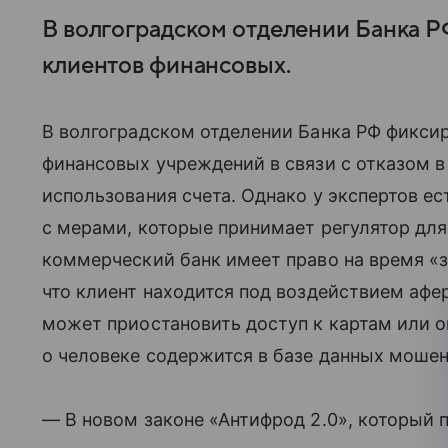
В волгоградском отделении Банка Р
клиентов финансовых.
В волгоградском отделении Банка РФ фикси
финансовых учреждений в связи с отказом в
использования счета. Однако у экспертов ест
с мерами, которые принимает регулятор дл
коммерческий банк имеет право на время «з
что клиент находится под воздействием афе
может приостановить доступ к картам или о
о человеке содержится в базе данных моше
— В новом законе «Антифрод 2.0», который 