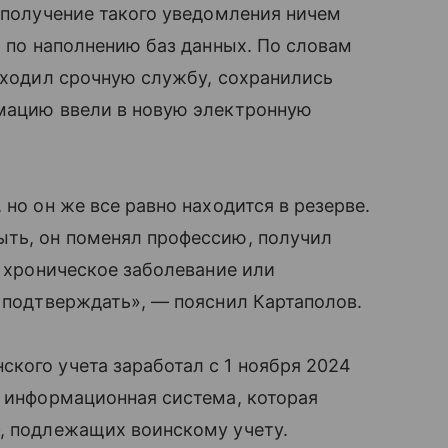
о получение такого уведомления ничем
ы по наполнению баз данных. По словам
роходил срочную службу, сохранились
рмацию ввели в новую электронную
 но он же все равно находится в резерве.
ыть, он поменял профессию, получил
о хроническое заболевание или
и подтверждать», — пояснил Картаполов.
кого учета заработал с 1 ноября 2024
я информационная система, которая
Ф, подлежащих воинскому учету.