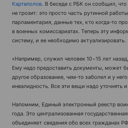
Картаполов
. В беседе с РБК он сообщил, чт
не грозит: это просто часть рутинной работ
парламентария, данные тех, кто когда-то п
в военных комиссариатах. Теперь эту инфо
систему, и ее необходимо актуализировать.
«Например, служил человек 10−15 лет назад,
Ему надо предоставить документы, может б
другое образование, чем-то заболел и у нег
инвалидность. Все эти вещи надо уточнять 
Напомним, Единый электронный реестр воинс
года. Это централизованная государственна
объединяет сведения обо всех гражданах Р