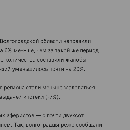
 Волгоградской области направили
на 6% меньше, чем за такой же период
го количества составили жалобы
нзий уменьшилось почти на 20%.
уг региона стали меньше жаловаться
выдачей ипотеки (-7%).
ых аферистов — с почти двухсот
шнем. Так, волгоградцы реже сообщали