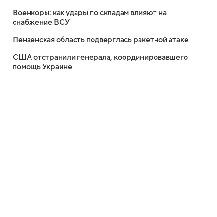
Военкоры: как удары по складам влияют на
снабжение ВСУ
Пензенская область подверглась ракетной атаке
США отстранили генерала, координировавшего
помощь Украине