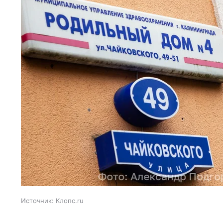
Источник:
Клопс.ru