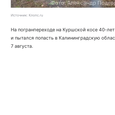
Источник:
Клопс.ru
На погранпереходе на Куршской косе 40-ле
и пытался попасть в Калининградскую облас
7 августа.