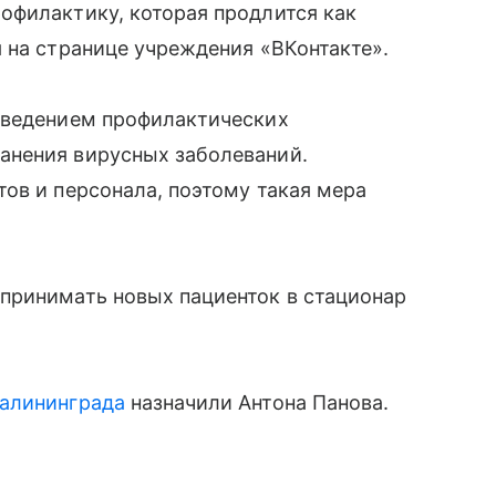
офилактику, которая продлится как
 на странице учреждения «ВКонтакте».
оведением профилактических
анения вирусных заболеваний.
ов и персонала, поэтому такая мера
принимать новых пациенток в стационар
алининграда
назначили Антона Панова.