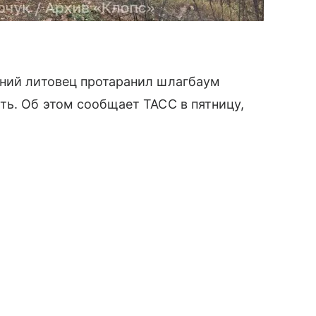
тний литовец протаранил шлагбаум
ть. Об этом сообщает ТАСС в пятницу,