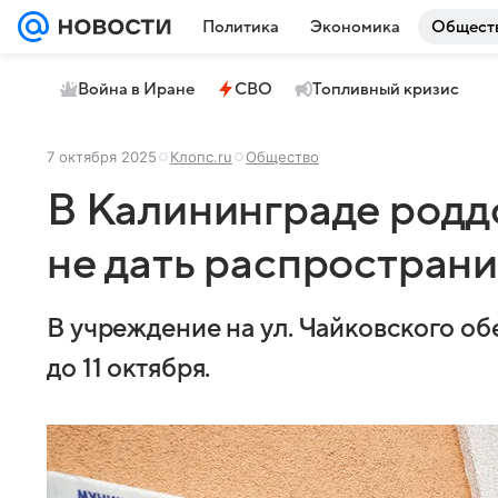
Политика
Экономика
Общест
Война в Иране
СВО
Топливный кризис
7 октября 2025
Клопс.ru
Общество
В Калининграде родд
не дать распространи
В учреждение на ул. Чайковского о
до 11 октября.