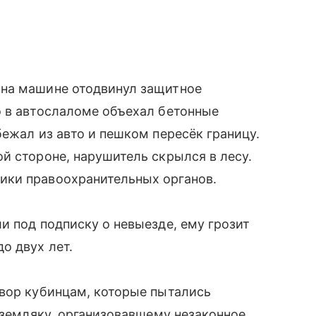
 на машине отодвинул защитное
о в автослаломе объехал бетонные
бежал из авто и пешком пересёк границу.
й стороне, нарушитель скрылся в лесу.
ики правоохранительных органов.
и под подписку о невыезде, ему грозит
о двух лет.
овор кубинцам, которые пытались
х земляку, организовавшему незаконное