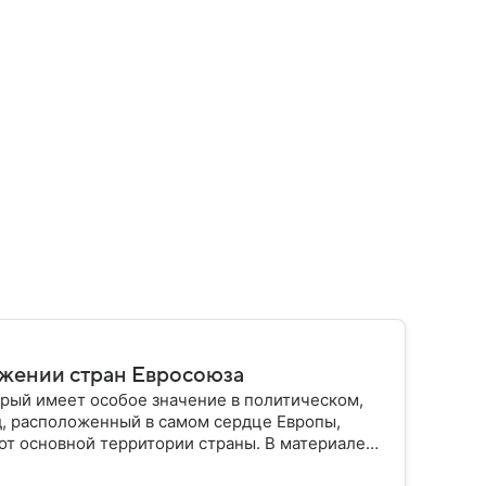
ужении стран Евросоюза
рый имеет особое значение в политическом,
д, расположенный в самом сердце Европы,
от основной территории страны. В материале