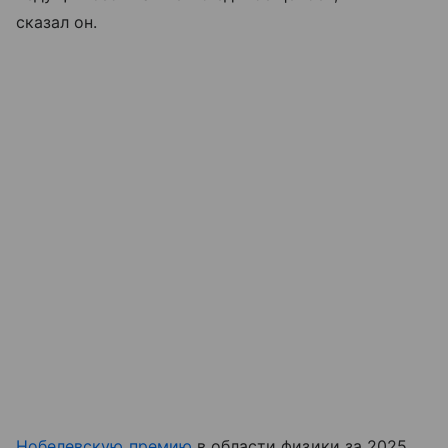
сказал он.
Нобелевскую премию
в области физики за 2025