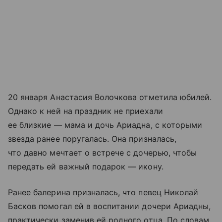
20 января Анастасия Волочкова отметила юбилей.
Однако к ней на праздник не приехали
ее близкие — мама и дочь Ариадна, с которыми
звезда ранее поругалась. Она призналась,
что давно мечтает о встрече с дочерью, чтобы
передать ей важный подарок — икону.
Ранее балерина призналась, что певец Николай
Басков помогал ей в воспитании дочери Ариадны,
практически заменив ей родного отца. По словам