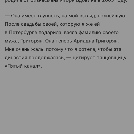
родила от бизнесмена Игоря Вдовина в 2005 году.
— Она имеет глупость, на мой взгляд, полнейшую.
После свадьбы своей, которую я же ей
в Петербурге подарила, взяла фамилию своего
мужа, Григорян. Она теперь Ариадна Григорян.
Мне очень жаль, потому что я хотела, чтобы эта
династия продолжалась, — цитирует танцовщицу
«Пятый канал».