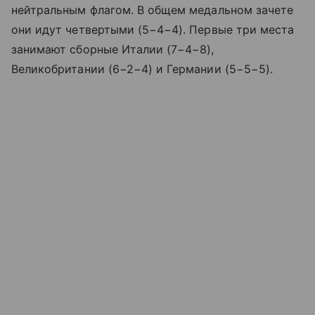
нейтральным флагом. В общем медальном зачете
они идут четвертыми (5−4−4). Первые три места
занимают сборные Италии (7−4−8),
Великобритании (6−2−4) и Германии (5−5−5).