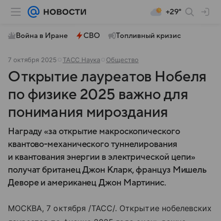
+29°
Война в Иране
СВО
Топливный кризис
7 октября 2025
ТАСС Наука
Общество
Открытие лауреатов Нобеля
по физике 2025 важно для
понимания мироздания
Награду «за открытие макроскопического
квантово-механического туннелирования
и квантования энергии в электрической цепи»
получат британец Джон Кларк, француз Мишель
Деворе и американец Джон Мартинис.
МОСКВА, 7 октября /ТАСС/. Открытие нобелевских