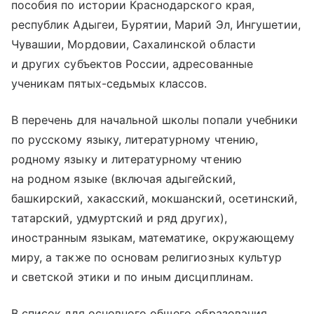
пособия по истории Краснодарского края,
республик Адыгеи, Бурятии, Марий Эл, Ингушетии,
Чувашии, Мордовии, Сахалинской области
и других субъектов России, адресованные
ученикам пятых-седьмых классов.
В перечень для начальной школы попали учебники
по русскому языку, литературному чтению,
родному языку и литературному чтению
на родном языке (включая адыгейский,
башкирский, хакасский, мокшанский, осетинский,
татарский, удмуртский и ряд других),
иностранным языкам, математике, окружающему
миру, а также по основам религиозных культур
и светской этики и по иным дисциплинам.
В список для основного общего образования