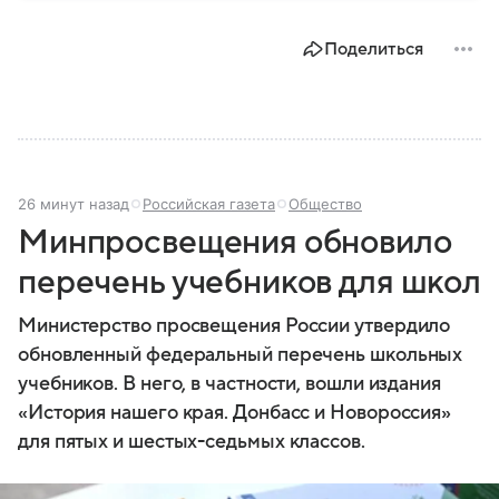
государственной политики в сфере внутренних дел.
В материале рассказываем, чем занимается МВД
Поделиться
России, какие задачи выполняет министерство, как
устроена его структура, кто возглавляет ведомство
и какие полномочия оно имеет.
26 минут назад
Российская газета
Общество
Минпросвещения обновило
перечень учебников для школ
Министерство просвещения России утвердило
обновленный федеральный перечень школьных
учебников. В него, в частности, вошли издания
«История нашего края. Донбасс и Новороссия»
для пятых и шестых-седьмых классов.