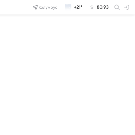
Колумбус
+21°
80.93