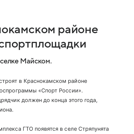
снокамском районе
 спортплощадки
оселке Майском.
строят в Краснокамском районе
госпрограммы «Спорт России».
рядчик должен до конца этого года,
иона.
мплекса ГТО появятся в селе Стряпунята