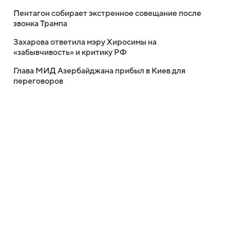
Пентагон собирает экстренное совещание после
звонка Трампа
Захарова ответила мэру Хиросимы на
«забывчивость» и критику РФ
Глава МИД Азербайджана прибыл в Киев для
переговоров