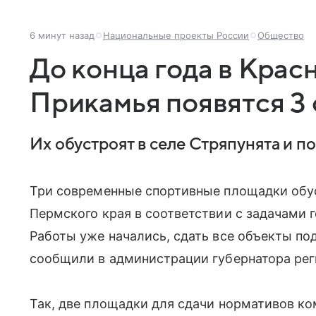
6 минут назад
Национальные проекты России
Общество
До конца года в Кра
Прикамья появятся 3
Их обустроят в селе Стряпунята и п
Три современные спортивные площадки обу
Пермского края в соответствии с задачами 
Работы уже начались, сдать все объекты под
сообщили в администрации губернатора рег
Так, две площадки для сдачи нормативов ко