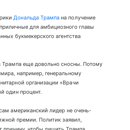
ерики
Дональда Трампа
на получение
приличные для амбициозного главы
анных букмекерского агентства
в Трампа еще довольно сносны. Потому
мира, например, генеральному
нитарной организации «Врачи
й один процент.
 сам американский лидер не очень-
тижной премии. Политик заявил,
т причину, чтобы лишить Трампа