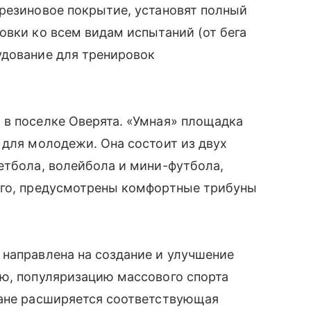
резиновое покрытие, установят полный
овки ко всем видам испытаний (от бега
удование для тренировок
 в поселке Оверята. «Умная» площадка
 для молодежи. Она состоит из двух
етбола, волейбола и мини-футбола,
ого, предусмотрены комфортные трибуны
 направлена на создание и улучшение
ью, популяризацию массового спорта
ране расширяется соответствующая