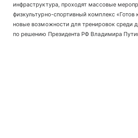
инфраструктура, проходят массовые меропр
физкультурно-спортивный комплекс «Готов к
новые возможности для тренировок среди д
по решению Президента РФ Владимира Путин