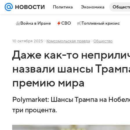
Политика
Экономика
Общест
Война в Иране
СВО
Топливный кризис
10 октября 2025
Комсомольская правда
Общество
Даже как-то неприли
назвали шансы Трамп
премию мира
Polymarket: Шансы Трампа на Нобе
три процента.