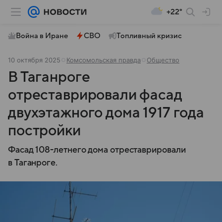
+22°
Война в Иране
СВО
Топливный кризис
10 октября 2025
Комсомольская правда
Общество
В Таганроге
отреставрировали фасад
двухэтажного дома 1917 года
постройки
Фасад 108-летнего дома отреставрировали
в Таганроге.